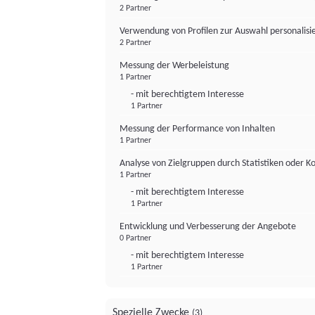
2 Partner
Verwendung von Profilen zur Auswahl personalis
2 Partner
Messung der Werbeleistung
1 Partner
- mit berechtigtem Interesse
1 Partner
Messung der Performance von Inhalten
1 Partner
Analyse von Zielgruppen durch Statistiken oder 
1 Partner
- mit berechtigtem Interesse
1 Partner
Entwicklung und Verbesserung der Angebote
0 Partner
- mit berechtigtem Interesse
1 Partner
Spezielle Zwecke
(3)