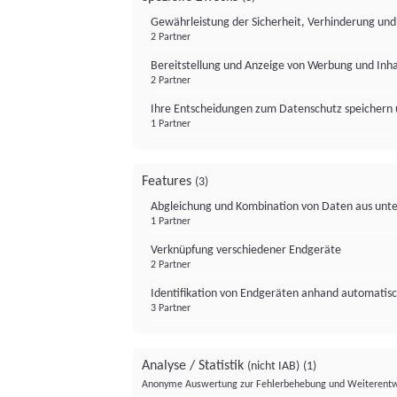
Gewährleistung der Sicherheit, Verhinderung un
2 Partner
Bereitstellung und Anzeige von Werbung und Inh
2 Partner
Ihre Entscheidungen zum Datenschutz speichern 
1 Partner
Features
(3)
Abgleichung und Kombination von Daten aus unte
1 Partner
Verknüpfung verschiedener Endgeräte
2 Partner
Identifikation von Endgeräten anhand automatisc
3 Partner
Analyse / Statistik
(nicht IAB)
(1)
Anonyme Auswertung zur Fehlerbehebung und Weiterentw