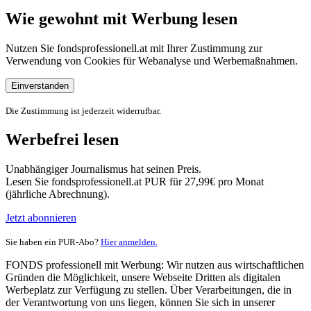
Wie gewohnt mit Werbung lesen
Nutzen Sie fondsprofessionell.at mit Ihrer Zustimmung zur
Verwendung von Cookies für Webanalyse und Werbemaßnahmen.
Einverstanden
Die Zustimmung ist jederzeit widerrufbar.
Werbefrei lesen
Unabhängiger Journalismus hat seinen Preis.
Lesen Sie fondsprofessionell.at PUR für 27,99€ pro Monat
(jährliche Abrechnung).
Jetzt abonnieren
Sie haben ein PUR-Abo?
Hier anmelden.
FONDS professionell mit Werbung: Wir nutzen aus wirtschaftlichen
Gründen die Möglichkeit, unsere Webseite Dritten als digitalen
Werbeplatz zur Verfügung zu stellen. Über Verarbeitungen, die in
der Verantwortung von uns liegen, können Sie sich in unserer