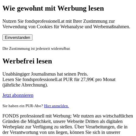
Wie gewohnt mit Werbung lesen
Nutzen Sie fondsprofessionell.at mit Ihrer Zustimmung zur
Verwendung von Cookies für Webanalyse und Werbemaßnahmen.
Einverstanden
Die Zustimmung ist jederzeit widerrufbar.
Werbefrei lesen
Unabhängiger Journalismus hat seinen Preis.
Lesen Sie fondsprofessionell.at PUR für 27,99€ pro Monat
(jährliche Abrechnung).
Jetzt abonnieren
Sie haben ein PUR-Abo?
Hier anmelden.
FONDS professionell mit Werbung: Wir nutzen aus wirtschaftlichen
Gründen die Möglichkeit, unsere Webseite Dritten als digitalen
Werbeplatz zur Verfügung zu stellen. Über Verarbeitungen, die in
der Verantwortung von uns liegen, können Sie sich in unserer