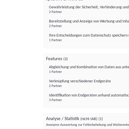
Gewährleistung der Sicherheit, Verhinderung un
2 Partner
Bereitstellung und Anzeige von Werbung und Inh
2 Partner
Ihre Entscheidungen zum Datenschutz speichern 
1 Partner
Features
(3)
Abgleichung und Kombination von Daten aus unte
1 Partner
Verknüpfung verschiedener Endgeräte
2 Partner
Identifikation von Endgeräten anhand automatisc
3 Partner
Analyse / Statistik
(nicht IAB)
(1)
Anonyme Auswertung zur Fehlerbehebung und Weiterentw