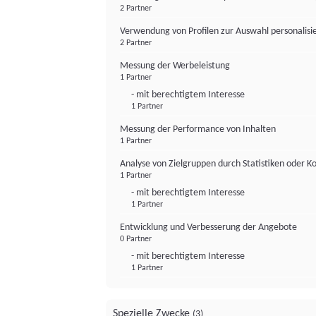
2 Partner
Verwendung von Profilen zur Auswahl personalis
2 Partner
Messung der Werbeleistung
1 Partner
- mit berechtigtem Interesse
1 Partner
Messung der Performance von Inhalten
1 Partner
Analyse von Zielgruppen durch Statistiken oder 
1 Partner
- mit berechtigtem Interesse
1 Partner
Entwicklung und Verbesserung der Angebote
0 Partner
- mit berechtigtem Interesse
1 Partner
Spezielle Zwecke
(3)