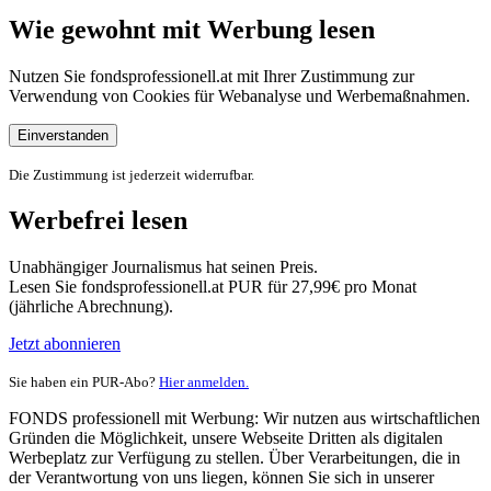
Wie gewohnt mit Werbung lesen
Nutzen Sie fondsprofessionell.at mit Ihrer Zustimmung zur
Verwendung von Cookies für Webanalyse und Werbemaßnahmen.
Einverstanden
Die Zustimmung ist jederzeit widerrufbar.
Werbefrei lesen
Unabhängiger Journalismus hat seinen Preis.
Lesen Sie fondsprofessionell.at PUR für 27,99€ pro Monat
(jährliche Abrechnung).
Jetzt abonnieren
Sie haben ein PUR-Abo?
Hier anmelden.
FONDS professionell mit Werbung: Wir nutzen aus wirtschaftlichen
Gründen die Möglichkeit, unsere Webseite Dritten als digitalen
Werbeplatz zur Verfügung zu stellen. Über Verarbeitungen, die in
der Verantwortung von uns liegen, können Sie sich in unserer