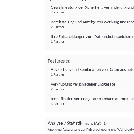
Gewährleistung der Sicherheit, Verhinderung un
2 Partner
Bereitstellung und Anzeige von Werbung und Inh
2 Partner
Ihre Entscheidungen zum Datenschutz speichern 
1 Partner
Features
(3)
Abgleichung und Kombination von Daten aus unte
1 Partner
Verknüpfung verschiedener Endgeräte
2 Partner
Identifikation von Endgeräten anhand automatisc
3 Partner
Analyse / Statistik
(nicht IAB)
(1)
Anonyme Auswertung zur Fehlerbehebung und Weiterentw