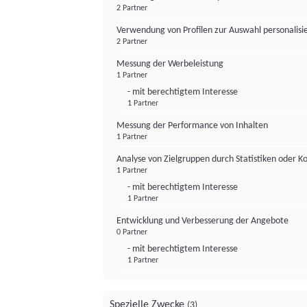
2 Partner
Verwendung von Profilen zur Auswahl personalis
2 Partner
Messung der Werbeleistung
1 Partner
- mit berechtigtem Interesse
1 Partner
Messung der Performance von Inhalten
1 Partner
Analyse von Zielgruppen durch Statistiken oder 
1 Partner
- mit berechtigtem Interesse
1 Partner
Entwicklung und Verbesserung der Angebote
0 Partner
- mit berechtigtem Interesse
1 Partner
Spezielle Zwecke
(3)