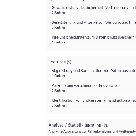
Gewährleistung der Sicherheit, Verhinderung un
2 Partner
Bereitstellung und Anzeige von Werbung und Inh
2 Partner
Ihre Entscheidungen zum Datenschutz speichern 
1 Partner
Features
(3)
Abgleichung und Kombination von Daten aus unte
1 Partner
Verknüpfung verschiedener Endgeräte
2 Partner
Identifikation von Endgeräten anhand automatisc
3 Partner
Analyse / Statistik
(nicht IAB)
(1)
Anonyme Auswertung zur Fehlerbehebung und Weiterentw