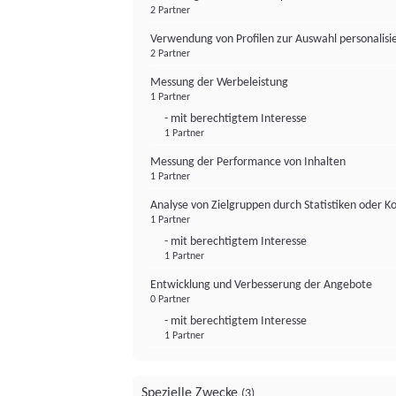
2 Partner
Verwendung von Profilen zur Auswahl personalis
2 Partner
Messung der Werbeleistung
1 Partner
- mit berechtigtem Interesse
1 Partner
Messung der Performance von Inhalten
1 Partner
Analyse von Zielgruppen durch Statistiken oder 
1 Partner
- mit berechtigtem Interesse
1 Partner
Entwicklung und Verbesserung der Angebote
0 Partner
- mit berechtigtem Interesse
1 Partner
Spezielle Zwecke
(3)