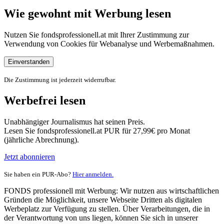
Wie gewohnt mit Werbung lesen
Nutzen Sie fondsprofessionell.at mit Ihrer Zustimmung zur
Verwendung von Cookies für Webanalyse und Werbemaßnahmen.
Einverstanden
Die Zustimmung ist jederzeit widerrufbar.
Werbefrei lesen
Unabhängiger Journalismus hat seinen Preis.
Lesen Sie fondsprofessionell.at PUR für 27,99€ pro Monat
(jährliche Abrechnung).
Jetzt abonnieren
Sie haben ein PUR-Abo?
Hier anmelden.
FONDS professionell mit Werbung: Wir nutzen aus wirtschaftlichen
Gründen die Möglichkeit, unsere Webseite Dritten als digitalen
Werbeplatz zur Verfügung zu stellen. Über Verarbeitungen, die in
der Verantwortung von uns liegen, können Sie sich in unserer