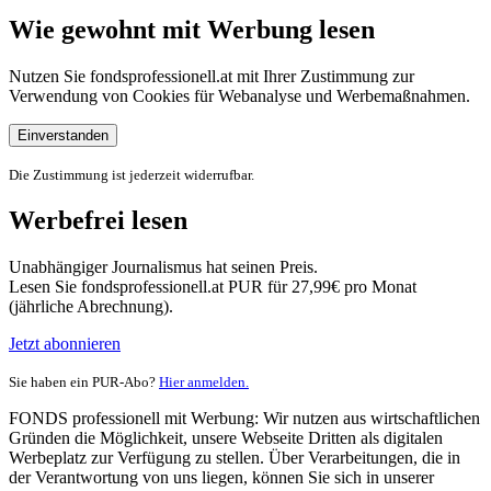
Wie gewohnt mit Werbung lesen
Nutzen Sie fondsprofessionell.at mit Ihrer Zustimmung zur
Verwendung von Cookies für Webanalyse und Werbemaßnahmen.
Einverstanden
Die Zustimmung ist jederzeit widerrufbar.
Werbefrei lesen
Unabhängiger Journalismus hat seinen Preis.
Lesen Sie fondsprofessionell.at PUR für 27,99€ pro Monat
(jährliche Abrechnung).
Jetzt abonnieren
Sie haben ein PUR-Abo?
Hier anmelden.
FONDS professionell mit Werbung: Wir nutzen aus wirtschaftlichen
Gründen die Möglichkeit, unsere Webseite Dritten als digitalen
Werbeplatz zur Verfügung zu stellen. Über Verarbeitungen, die in
der Verantwortung von uns liegen, können Sie sich in unserer