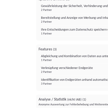
Gewährleistung der Sicherheit, Verhinderung un
2 Partner
Bereitstellung und Anzeige von Werbung und Inh
2 Partner
Ihre Entscheidungen zum Datenschutz speichern 
1 Partner
Features
(3)
Abgleichung und Kombination von Daten aus unte
1 Partner
Verknüpfung verschiedener Endgeräte
2 Partner
Identifikation von Endgeräten anhand automatisc
3 Partner
Analyse / Statistik
(nicht IAB)
(1)
Anonyme Auswertung zur Fehlerbehebung und Weiterentw