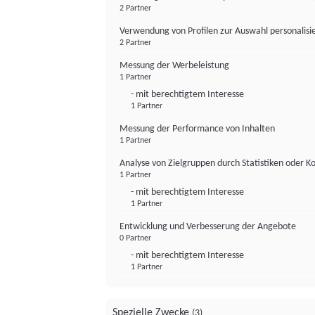
2 Partner
Verwendung von Profilen zur Auswahl personalis
2 Partner
Messung der Werbeleistung
1 Partner
- mit berechtigtem Interesse
1 Partner
Messung der Performance von Inhalten
1 Partner
Analyse von Zielgruppen durch Statistiken oder 
1 Partner
- mit berechtigtem Interesse
1 Partner
Entwicklung und Verbesserung der Angebote
0 Partner
- mit berechtigtem Interesse
1 Partner
Spezielle Zwecke
(3)