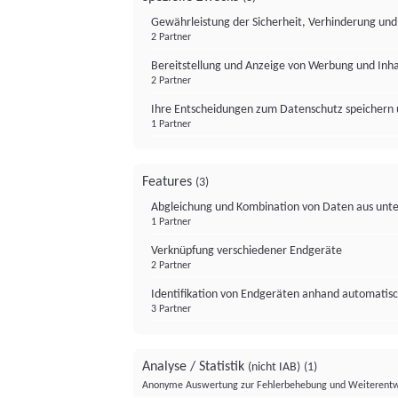
Gewährleistung der Sicherheit, Verhinderung un
2 Partner
Bereitstellung und Anzeige von Werbung und Inh
2 Partner
Ihre Entscheidungen zum Datenschutz speichern 
1 Partner
Features
(3)
Abgleichung und Kombination von Daten aus unte
1 Partner
Verknüpfung verschiedener Endgeräte
2 Partner
Identifikation von Endgeräten anhand automatisc
3 Partner
Analyse / Statistik
(nicht IAB)
(1)
Anonyme Auswertung zur Fehlerbehebung und Weiterentw