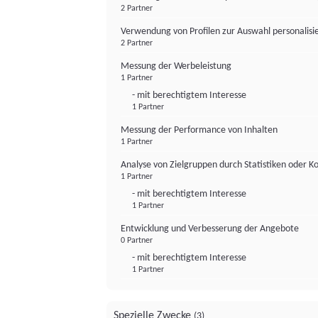
2 Partner
Verwendung von Profilen zur Auswahl personalis
2 Partner
Messung der Werbeleistung
1 Partner
- mit berechtigtem Interesse
1 Partner
Messung der Performance von Inhalten
1 Partner
Analyse von Zielgruppen durch Statistiken oder 
1 Partner
- mit berechtigtem Interesse
1 Partner
Entwicklung und Verbesserung der Angebote
0 Partner
- mit berechtigtem Interesse
1 Partner
Spezielle Zwecke
(3)