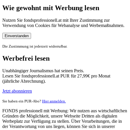
Wie gewohnt mit Werbung lesen
Nutzen Sie fondsprofessionell.at mit Ihrer Zustimmung zur
Verwendung von Cookies für Webanalyse und Werbemaßnahmen.
Einverstanden
Die Zustimmung ist jederzeit widerrufbar.
Werbefrei lesen
Unabhängiger Journalismus hat seinen Preis.
Lesen Sie fondsprofessionell.at PUR für 27,99€ pro Monat
(jährliche Abrechnung).
Jetzt abonnieren
Sie haben ein PUR-Abo?
Hier anmelden.
FONDS professionell mit Werbung: Wir nutzen aus wirtschaftlichen
Gründen die Möglichkeit, unsere Webseite Dritten als digitalen
Werbeplatz zur Verfügung zu stellen. Über Verarbeitungen, die in
der Verantwortung von uns liegen, können Sie sich in unserer