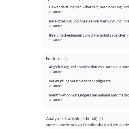
Gewährleistung der Sicherheit, Verhinderung un
2 Partner
Bereitstellung und Anzeige von Werbung und Inh
2 Partner
Ihre Entscheidungen zum Datenschutz speichern 
1 Partner
Features
(3)
Abgleichung und Kombination von Daten aus unte
1 Partner
Verknüpfung verschiedener Endgeräte
2 Partner
Identifikation von Endgeräten anhand automatisc
3 Partner
Analyse / Statistik
(nicht IAB)
(1)
Anonyme Auswertung zur Fehlerbehebung und Weiterentw