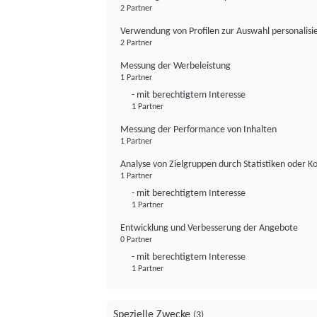
2 Partner
Verwendung von Profilen zur Auswahl personalis
2 Partner
Messung der Werbeleistung
1 Partner
- mit berechtigtem Interesse
1 Partner
Messung der Performance von Inhalten
1 Partner
Analyse von Zielgruppen durch Statistiken oder 
1 Partner
- mit berechtigtem Interesse
1 Partner
Entwicklung und Verbesserung der Angebote
0 Partner
- mit berechtigtem Interesse
1 Partner
Spezielle Zwecke
(3)