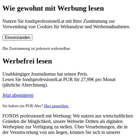
Wie gewohnt mit Werbung lesen
Nutzen Sie fondsprofessionell.at mit Ihrer Zustimmung zur
Verwendung von Cookies für Webanalyse und Werbemaßnahmen.
Einverstanden
Die Zustimmung ist jederzeit widerrufbar.
Werbefrei lesen
Unabhängiger Journalismus hat seinen Preis.
Lesen Sie fondsprofessionell.at PUR für 27,99€ pro Monat
(jährliche Abrechnung).
Jetzt abonnieren
Sie haben ein PUR-Abo?
Hier anmelden.
FONDS professionell mit Werbung: Wir nutzen aus wirtschaftlichen
Gründen die Möglichkeit, unsere Webseite Dritten als digitalen
Werbeplatz zur Verfügung zu stellen. Über Verarbeitungen, die in
der Verantwortung von uns liegen, können Sie sich in unserer