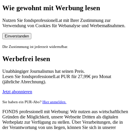
Wie gewohnt mit Werbung lesen
Nutzen Sie fondsprofessionell.at mit Ihrer Zustimmung zur
Verwendung von Cookies für Webanalyse und Werbemaßnahmen.
Einverstanden
Die Zustimmung ist jederzeit widerrufbar.
Werbefrei lesen
Unabhängiger Journalismus hat seinen Preis.
Lesen Sie fondsprofessionell.at PUR für 27,99€ pro Monat
(jährliche Abrechnung).
Jetzt abonnieren
Sie haben ein PUR-Abo?
Hier anmelden.
FONDS professionell mit Werbung: Wir nutzen aus wirtschaftlichen
Gründen die Möglichkeit, unsere Webseite Dritten als digitalen
Werbeplatz zur Verfügung zu stellen. Über Verarbeitungen, die in
der Verantwortung von uns liegen, können Sie sich in unserer