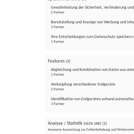
Gewährleistung der Sicherheit, Verhinderung un
2 Partner
Bereitstellung und Anzeige von Werbung und Inh
2 Partner
Ihre Entscheidungen zum Datenschutz speichern 
1 Partner
Features
(3)
Abgleichung und Kombination von Daten aus unte
1 Partner
Verknüpfung verschiedener Endgeräte
2 Partner
Identifikation von Endgeräten anhand automatisc
3 Partner
Analyse / Statistik
(nicht IAB)
(1)
Anonyme Auswertung zur Fehlerbehebung und Weiterentw