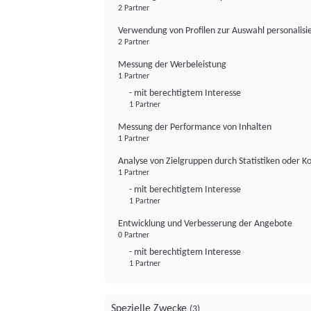
2 Partner
Verwendung von Profilen zur Auswahl personalis
2 Partner
Messung der Werbeleistung
1 Partner
- mit berechtigtem Interesse
1 Partner
Messung der Performance von Inhalten
1 Partner
Analyse von Zielgruppen durch Statistiken oder 
1 Partner
- mit berechtigtem Interesse
1 Partner
Entwicklung und Verbesserung der Angebote
0 Partner
- mit berechtigtem Interesse
1 Partner
Spezielle Zwecke
(3)