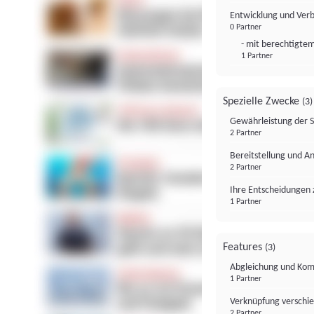
Entwicklung und Ver
0 Partner
- mit berechtigtem
1 Partner
Spezielle Zwecke
(3)
Gewährleistung der 
2 Partner
Bereitstellung und A
2 Partner
Ihre Entscheidungen 
1 Partner
Features
(3)
Abgleichung und Komb
1 Partner
Verknüpfung verschi
2 Partner