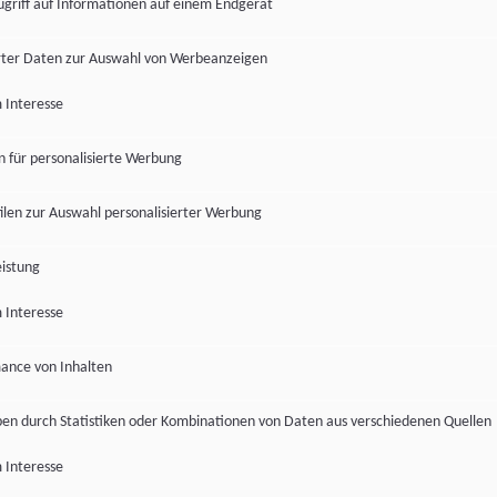
ugriff auf Informationen auf einem Endgerät
ter Daten zur Auswahl von Werbeanzeigen
 Interesse
en für personalisierte Werbung
len zur Auswahl personalisierter Werbung
istung
 Interesse
ance von Inhalten
pen durch Statistiken oder Kombinationen von Daten aus verschiedenen Quellen
 Interesse