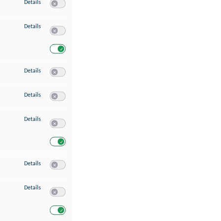
zu Speichern von oder Zugriff auf Informationen auf einem Endgerät
Details
Switch zum Einwilligen bzw. Ablehnen des Dienstes Speichern 
zu Verwendung reduzierter Daten zur Auswahl von Werbeanzeigen
Details
Switch zum Einwilligen bzw. Ablehnen des Dienstes Verwend
Switch zum Einwilligen bzw. Ablehnen des Dienstes Verwendu
zu Erstellung von Profilen für personalisierte Werbung
Details
Switch zum Einwilligen bzw. Ablehnen des Dienstes Erstellung 
zu Verwendung von Profilen zur Auswahl personalisierter Werbung
Details
Switch zum Einwilligen bzw. Ablehnen des Dienstes Verwendun
zu Messung der Werbeleistung
Details
Switch zum Einwilligen bzw. Ablehnen des Dienstes Messung 
Switch zum Einwilligen bzw. Ablehnen des Dienstes Messung d
zu Messung der Performance von Inhalten
Details
Switch zum Einwilligen bzw. Ablehnen des Dienstes Messung 
zu Analyse von Zielgruppen durch Statistiken oder Kombinationen von Dat
Details
Switch zum Einwilligen bzw. Ablehnen des Dienstes Analyse v
Switch zum Einwilligen bzw. Ablehnen des Dienstes Analyse v