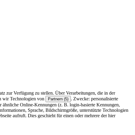
z zur Verfügung zu stellen. Über Verarbeitungen, die in der
en wir Technologien von
. Zwecke: personalisierte
Partnern (5)
r ähnliche Online-Kennungen (z. B. login-basierte Kennungen,
formationen, Sprache, Bildschirmgröße, unterstützte Technologien
eite aufruft. Dies geschieht für einen oder mehrere der hier