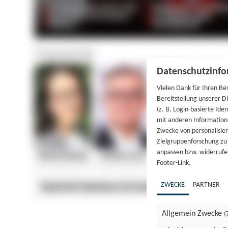
Datenschutzinfo
Vielen Dank für Ihren Be
Bereitstellung unserer D
(z. B. Login-basierte Id
mit anderen Information
Zwecke von personalisie
Zielgruppenforschung zu v
anpassen bzw. widerrufen
Footer-Link.
ZWECKE
PARTNER
Allgemein Zwecke
(