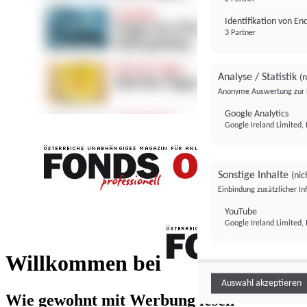
Identifikation von E
3 Partner
Analyse / Statistik
(n
Anonyme Auswertung zur 
Google Analytics
Google Ireland Limited, 
Sonstige Inhalte
(nic
Einbindung zusätzlicher I
FONDS professionell
YouTube
Google Ireland Limited, 
FONDS profess
Willkommen bei
Auswahl akzeptieren
Wie gewohnt mit Werbung lesen