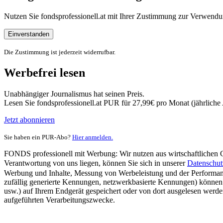
Nutzen Sie fondsprofessionell.at mit Ihrer Zustimmung zur Verwe
Einverstanden
Die Zustimmung ist jederzeit widerrufbar.
Werbefrei lesen
Unabhängiger Journalismus hat seinen Preis.
Lesen Sie fondsprofessionell.at PUR für 27,99€ pro Monat (jährlich
Jetzt abonnieren
Sie haben ein PUR-Abo?
Hier anmelden.
FONDS professionell mit Werbung: Wir nutzen aus wirtschaftlichen Gr
Verantwortung von uns liegen, können Sie sich in unserer
Datenschut
Werbung und Inhalte, Messung von Werbeleistung und der Performanc
zufällig generierte Kennungen, netzwerkbasierte Kennungen) können
usw.) auf Ihrem Endgerät gespeichert oder von dort ausgelesen werde
aufgeführten Verarbeitungszwecke.