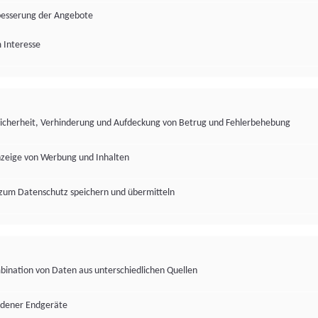
besserung der Angebote
 Interesse
Sicherheit, Verhinderung und Aufdeckung von Betrug und Fehlerbehebung
nzeige von Werbung und Inhalten
zum Datenschutz speichern und übermitteln
ination von Daten aus unterschiedlichen Quellen
edener Endgeräte