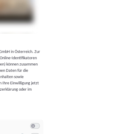
←
Zurück zur Übersicht
 GmbH in Österreich. Zur
 Online-Identifikatoren
atoren) können zusammen
en Daten für die
Inhalten sowie
 Ihre Einwilligung jetzt
tzerklärung oder im
Switch zum Einwilligen bzw. Ablehnen der Kategorie Allgeme