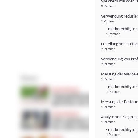
Speichern von oder Z
3 Partner
Verwendung reduzier
1 Partner
- mit berechtigtem
1 Partner
Erstellung von Profil
2 Partner
Verwendung von Profi
2 Partner
Messung der Werbele
1 Partner
- mit berechtigtem
1 Partner
Messung der Perform
1 Partner
Analyse von Zielgrup
1 Partner
- mit berechtigtem
1 Partner