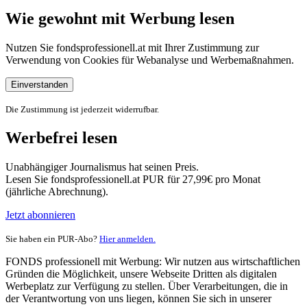
Wie gewohnt mit Werbung lesen
Nutzen Sie fondsprofessionell.at mit Ihrer Zustimmung zur
Verwendung von Cookies für Webanalyse und Werbemaßnahmen.
Einverstanden
Die Zustimmung ist jederzeit widerrufbar.
Werbefrei lesen
Unabhängiger Journalismus hat seinen Preis.
Lesen Sie fondsprofessionell.at PUR für 27,99€ pro Monat
(jährliche Abrechnung).
Jetzt abonnieren
Sie haben ein PUR-Abo?
Hier anmelden.
FONDS professionell mit Werbung: Wir nutzen aus wirtschaftlichen
Gründen die Möglichkeit, unsere Webseite Dritten als digitalen
Werbeplatz zur Verfügung zu stellen. Über Verarbeitungen, die in
der Verantwortung von uns liegen, können Sie sich in unserer