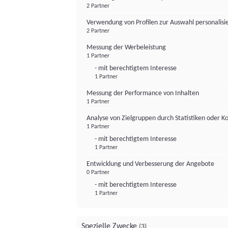
2 Partner
Verwendung von Profilen zur Auswahl personalis
2 Partner
Messung der Werbeleistung
1 Partner
- mit berechtigtem Interesse
1 Partner
Messung der Performance von Inhalten
1 Partner
Analyse von Zielgruppen durch Statistiken oder 
1 Partner
- mit berechtigtem Interesse
1 Partner
Entwicklung und Verbesserung der Angebote
0 Partner
- mit berechtigtem Interesse
1 Partner
Spezielle Zwecke
(3)