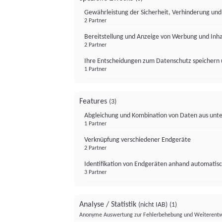
Gewährleistung der Sicherheit, Verhinderung un
2 Partner
Bereitstellung und Anzeige von Werbung und Inh
2 Partner
Ihre Entscheidungen zum Datenschutz speichern 
1 Partner
Features
(3)
Abgleichung und Kombination von Daten aus unte
1 Partner
Verknüpfung verschiedener Endgeräte
2 Partner
Identifikation von Endgeräten anhand automatisc
3 Partner
Analyse / Statistik
(nicht IAB)
(1)
Anonyme Auswertung zur Fehlerbehebung und Weiterentw