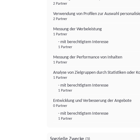
2 Partner
Verwendung von Profilen zur Auswahl personalis
2 Partner
Messung der Werbeleistung
1 Partner
- mit berechtigtem Interesse
1 Partner
Messung der Performance von Inhalten
1 Partner
Analyse von Zielgruppen durch Statistiken oder 
1 Partner
- mit berechtigtem Interesse
1 Partner
Entwicklung und Verbesserung der Angebote
0 Partner
- mit berechtigtem Interesse
1 Partner
Spezielle Zwecke
(3)