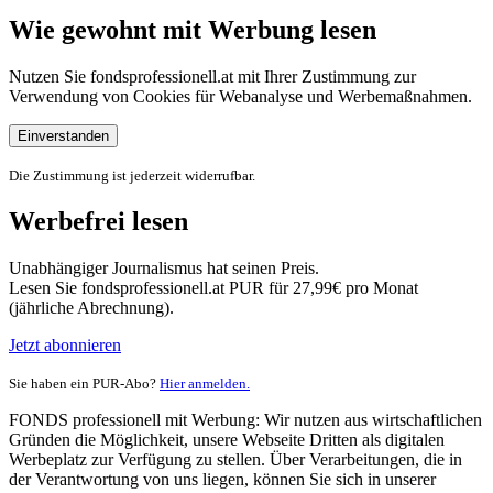
Wie gewohnt mit Werbung lesen
Nutzen Sie fondsprofessionell.at mit Ihrer Zustimmung zur
Verwendung von Cookies für Webanalyse und Werbemaßnahmen.
Einverstanden
Die Zustimmung ist jederzeit widerrufbar.
Werbefrei lesen
Unabhängiger Journalismus hat seinen Preis.
Lesen Sie fondsprofessionell.at PUR für 27,99€ pro Monat
(jährliche Abrechnung).
Jetzt abonnieren
Sie haben ein PUR-Abo?
Hier anmelden.
FONDS professionell mit Werbung: Wir nutzen aus wirtschaftlichen
Gründen die Möglichkeit, unsere Webseite Dritten als digitalen
Werbeplatz zur Verfügung zu stellen. Über Verarbeitungen, die in
der Verantwortung von uns liegen, können Sie sich in unserer