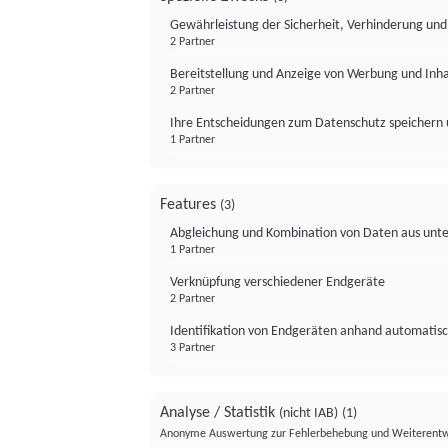
Gewährleistung der Sicherheit, Verhinderung un
2 Partner
Bereitstellung und Anzeige von Werbung und Inh
2 Partner
Ihre Entscheidungen zum Datenschutz speichern 
1 Partner
Features
(3)
Abgleichung und Kombination von Daten aus unte
1 Partner
Verknüpfung verschiedener Endgeräte
2 Partner
Identifikation von Endgeräten anhand automatisc
3 Partner
Analyse / Statistik
(nicht IAB)
(1)
Anonyme Auswertung zur Fehlerbehebung und Weiterentw