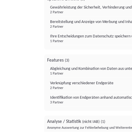
Gewährleistung der Sicherheit, Verhinderung un
2 Partner
Bereitstellung und Anzeige von Werbung und Inh
2 Partner
Ihre Entscheidungen zum Datenschutz speichern 
1 Partner
Features
(3)
Abgleichung und Kombination von Daten aus unte
1 Partner
Verknüpfung verschiedener Endgeräte
2 Partner
Identifikation von Endgeräten anhand automatisc
3 Partner
Analyse / Statistik
(nicht IAB)
(1)
Anonyme Auswertung zur Fehlerbehebung und Weiterentw