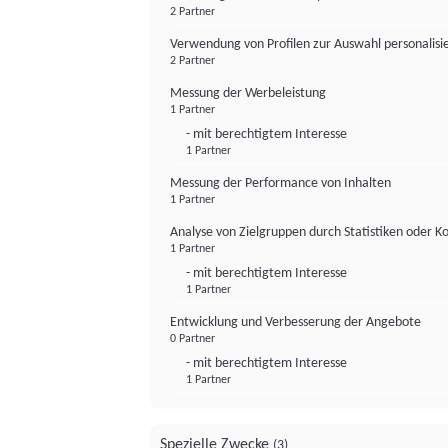
2 Partner
Verwendung von Profilen zur Auswahl personalis
2 Partner
Messung der Werbeleistung
1 Partner
- mit berechtigtem Interesse
1 Partner
Messung der Performance von Inhalten
1 Partner
Analyse von Zielgruppen durch Statistiken oder 
1 Partner
- mit berechtigtem Interesse
1 Partner
Entwicklung und Verbesserung der Angebote
0 Partner
- mit berechtigtem Interesse
1 Partner
Spezielle Zwecke
(3)