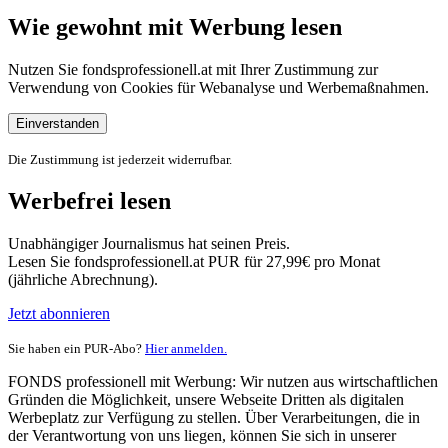
Wie gewohnt mit Werbung lesen
Nutzen Sie fondsprofessionell.at mit Ihrer Zustimmung zur
Verwendung von Cookies für Webanalyse und Werbemaßnahmen.
Einverstanden
Die Zustimmung ist jederzeit widerrufbar.
Werbefrei lesen
Unabhängiger Journalismus hat seinen Preis.
Lesen Sie fondsprofessionell.at PUR für 27,99€ pro Monat
(jährliche Abrechnung).
Jetzt abonnieren
Sie haben ein PUR-Abo?
Hier anmelden.
FONDS professionell mit Werbung: Wir nutzen aus wirtschaftlichen
Gründen die Möglichkeit, unsere Webseite Dritten als digitalen
Werbeplatz zur Verfügung zu stellen. Über Verarbeitungen, die in
der Verantwortung von uns liegen, können Sie sich in unserer