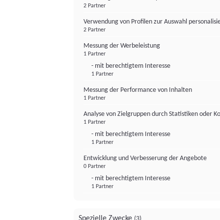
2 Partner
Verwendung von Profilen zur Auswahl personalis
2 Partner
Messung der Werbeleistung
1 Partner
- mit berechtigtem Interesse
1 Partner
Messung der Performance von Inhalten
1 Partner
Analyse von Zielgruppen durch Statistiken oder 
1 Partner
- mit berechtigtem Interesse
1 Partner
Entwicklung und Verbesserung der Angebote
0 Partner
- mit berechtigtem Interesse
1 Partner
Spezielle Zwecke
(3)