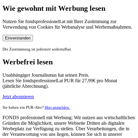
Wie gewohnt mit Werbung lesen
Nutzen Sie fondsprofessionell.at mit Ihrer Zustimmung zur
Verwendung von Cookies für Webanalyse und Werbemaßnahmen.
Einverstanden
Die Zustimmung ist jederzeit widerrufbar.
Werbefrei lesen
Unabhängiger Journalismus hat seinen Preis.
Lesen Sie fondsprofessionell.at PUR für 27,99€ pro Monat
(jährliche Abrechnung).
Jetzt abonnieren
Sie haben ein PUR-Abo?
Hier anmelden.
FONDS professionell mit Werbung: Wir nutzen aus wirtschaftlichen
Gründen die Möglichkeit, unsere Webseite Dritten als digitalen
Werbeplatz zur Verfügung zu stellen. Über Verarbeitungen, die in
der Verantwortung von uns liegen, können Sie sich in unserer