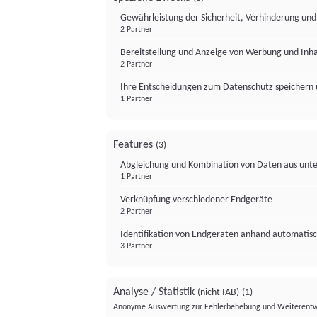
Gewährleistung der Sicherheit, Verhinderung un
2 Partner
Bereitstellung und Anzeige von Werbung und Inh
2 Partner
Ihre Entscheidungen zum Datenschutz speichern 
1 Partner
Features
(3)
Abgleichung und Kombination von Daten aus unte
1 Partner
Verknüpfung verschiedener Endgeräte
2 Partner
Identifikation von Endgeräten anhand automatisc
3 Partner
Analyse / Statistik
(nicht IAB)
(1)
Anonyme Auswertung zur Fehlerbehebung und Weiterentw