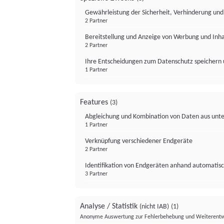
Gewährleistung der Sicherheit, Verhinderung un
2 Partner
Bereitstellung und Anzeige von Werbung und Inh
2 Partner
Ihre Entscheidungen zum Datenschutz speichern 
1 Partner
Features
(3)
Abgleichung und Kombination von Daten aus unte
1 Partner
Verknüpfung verschiedener Endgeräte
2 Partner
Identifikation von Endgeräten anhand automatisc
3 Partner
Analyse / Statistik
(nicht IAB)
(1)
Anonyme Auswertung zur Fehlerbehebung und Weiterentw