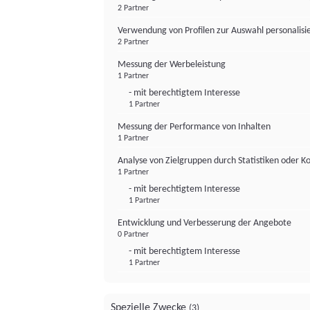
2 Partner
Verwendung von Profilen zur Auswahl personalis
2 Partner
Messung der Werbeleistung
1 Partner
- mit berechtigtem Interesse
1 Partner
Messung der Performance von Inhalten
1 Partner
Analyse von Zielgruppen durch Statistiken oder 
1 Partner
- mit berechtigtem Interesse
1 Partner
Entwicklung und Verbesserung der Angebote
0 Partner
- mit berechtigtem Interesse
1 Partner
Spezielle Zwecke
(3)