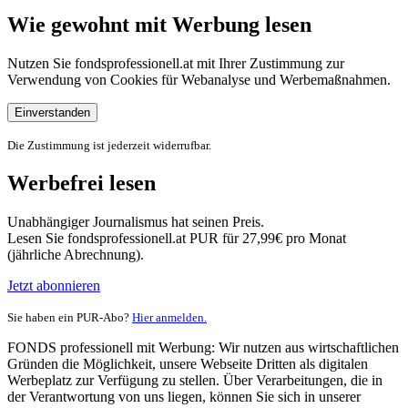
Wie gewohnt mit Werbung lesen
Nutzen Sie fondsprofessionell.at mit Ihrer Zustimmung zur
Verwendung von Cookies für Webanalyse und Werbemaßnahmen.
Einverstanden
Die Zustimmung ist jederzeit widerrufbar.
Werbefrei lesen
Unabhängiger Journalismus hat seinen Preis.
Lesen Sie fondsprofessionell.at PUR für 27,99€ pro Monat
(jährliche Abrechnung).
Jetzt abonnieren
Sie haben ein PUR-Abo?
Hier anmelden.
FONDS professionell mit Werbung: Wir nutzen aus wirtschaftlichen
Gründen die Möglichkeit, unsere Webseite Dritten als digitalen
Werbeplatz zur Verfügung zu stellen. Über Verarbeitungen, die in
der Verantwortung von uns liegen, können Sie sich in unserer