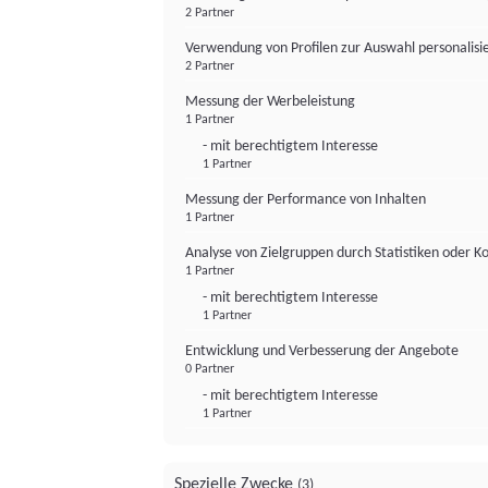
2 Partner
Verwendung von Profilen zur Auswahl personalis
2 Partner
Messung der Werbeleistung
1 Partner
- mit berechtigtem Interesse
1 Partner
Messung der Performance von Inhalten
1 Partner
Analyse von Zielgruppen durch Statistiken oder 
1 Partner
- mit berechtigtem Interesse
1 Partner
Entwicklung und Verbesserung der Angebote
0 Partner
- mit berechtigtem Interesse
1 Partner
Spezielle Zwecke
(3)