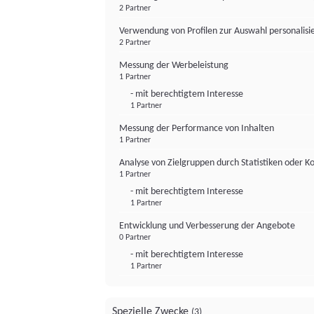
2 Partner
Verwendung von Profilen zur Auswahl personalis
2 Partner
Messung der Werbeleistung
1 Partner
- mit berechtigtem Interesse
1 Partner
Messung der Performance von Inhalten
1 Partner
Analyse von Zielgruppen durch Statistiken oder 
1 Partner
- mit berechtigtem Interesse
1 Partner
Entwicklung und Verbesserung der Angebote
0 Partner
- mit berechtigtem Interesse
1 Partner
Spezielle Zwecke
(3)