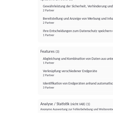
Gewährleistung der Sicherheit, Verhinderung un
2 Partner
Bereitstellung und Anzeige von Werbung und Inh
2 Partner
Ihre Entscheidungen zum Datenschutz speichern 
1 Partner
Features
(3)
Abgleichung und Kombination von Daten aus unte
1 Partner
Verknüpfung verschiedener Endgeräte
2 Partner
Identifikation von Endgeräten anhand automatisc
3 Partner
Analyse / Statistik
(nicht IAB)
(1)
Anonyme Auswertung zur Fehlerbehebung und Weiterentw