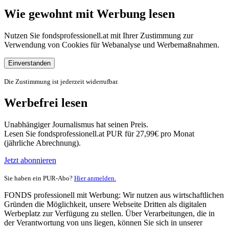
Wie gewohnt mit Werbung lesen
Nutzen Sie fondsprofessionell.at mit Ihrer Zustimmung zur
Verwendung von Cookies für Webanalyse und Werbemaßnahmen.
Einverstanden
Die Zustimmung ist jederzeit widerrufbar.
Werbefrei lesen
Unabhängiger Journalismus hat seinen Preis.
Lesen Sie fondsprofessionell.at PUR für 27,99€ pro Monat
(jährliche Abrechnung).
Jetzt abonnieren
Sie haben ein PUR-Abo?
Hier anmelden.
FONDS professionell mit Werbung: Wir nutzen aus wirtschaftlichen
Gründen die Möglichkeit, unsere Webseite Dritten als digitalen
Werbeplatz zur Verfügung zu stellen. Über Verarbeitungen, die in
der Verantwortung von uns liegen, können Sie sich in unserer