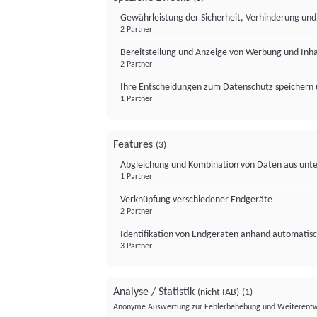
Gewährleistung der Sicherheit, Verhinderung un
2 Partner
Bereitstellung und Anzeige von Werbung und Inh
2 Partner
Ihre Entscheidungen zum Datenschutz speichern 
1 Partner
Features
(3)
Abgleichung und Kombination von Daten aus unte
1 Partner
Verknüpfung verschiedener Endgeräte
2 Partner
Identifikation von Endgeräten anhand automatisc
3 Partner
Analyse / Statistik
(nicht IAB)
(1)
Anonyme Auswertung zur Fehlerbehebung und Weiterentw