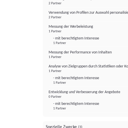
2 Partner
Verwendung von Profilen zur Auswahl personalis
2 Partner
Messung der Werbeleistung
1 Partner
- mit berechtigtem Interesse
1 Partner
Messung der Performance von Inhalten
1 Partner
Analyse von Zielgruppen durch Statistiken oder 
1 Partner
- mit berechtigtem Interesse
1 Partner
Entwicklung und Verbesserung der Angebote
0 Partner
- mit berechtigtem Interesse
1 Partner
Spezielle Zwecke
(3)