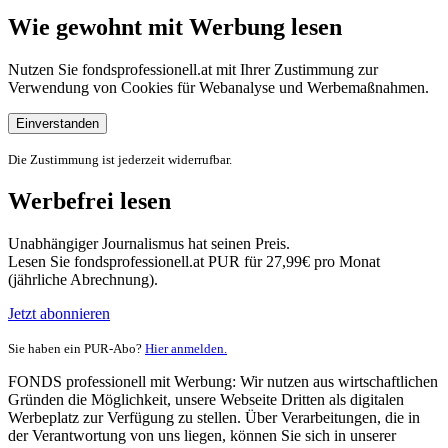
Wie gewohnt mit Werbung lesen
Nutzen Sie fondsprofessionell.at mit Ihrer Zustimmung zur
Verwendung von Cookies für Webanalyse und Werbemaßnahmen.
Einverstanden
Die Zustimmung ist jederzeit widerrufbar.
Werbefrei lesen
Unabhängiger Journalismus hat seinen Preis.
Lesen Sie fondsprofessionell.at PUR für 27,99€ pro Monat
(jährliche Abrechnung).
Jetzt abonnieren
Sie haben ein PUR-Abo?
Hier anmelden.
FONDS professionell mit Werbung: Wir nutzen aus wirtschaftlichen
Gründen die Möglichkeit, unsere Webseite Dritten als digitalen
Werbeplatz zur Verfügung zu stellen. Über Verarbeitungen, die in
der Verantwortung von uns liegen, können Sie sich in unserer