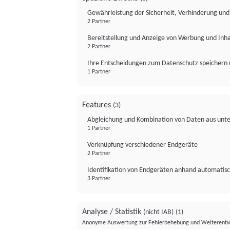
Gewährleistung der Sicherheit, Verhinderung un
2 Partner
Bereitstellung und Anzeige von Werbung und Inh
2 Partner
Ihre Entscheidungen zum Datenschutz speichern 
1 Partner
Features
(3)
Abgleichung und Kombination von Daten aus unte
1 Partner
Verknüpfung verschiedener Endgeräte
2 Partner
Identifikation von Endgeräten anhand automatisc
3 Partner
Analyse / Statistik
(nicht IAB)
(1)
Anonyme Auswertung zur Fehlerbehebung und Weiterentw