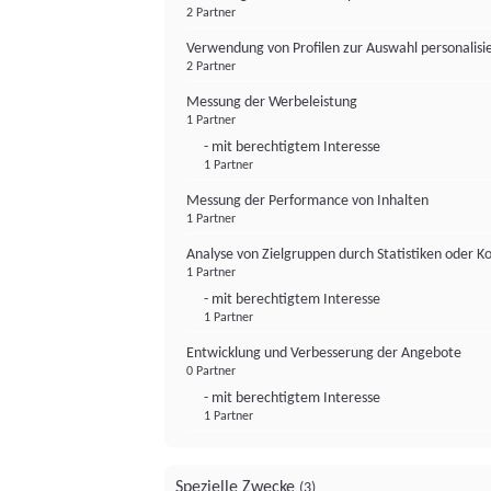
2 Partner
Verwendung von Profilen zur Auswahl personalis
2 Partner
Messung der Werbeleistung
1 Partner
- mit berechtigtem Interesse
1 Partner
Messung der Performance von Inhalten
1 Partner
Analyse von Zielgruppen durch Statistiken oder 
1 Partner
- mit berechtigtem Interesse
1 Partner
Entwicklung und Verbesserung der Angebote
0 Partner
- mit berechtigtem Interesse
1 Partner
Spezielle Zwecke
(3)