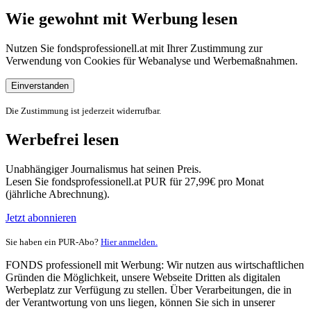
Wie gewohnt mit Werbung lesen
Nutzen Sie fondsprofessionell.at mit Ihrer Zustimmung zur
Verwendung von Cookies für Webanalyse und Werbemaßnahmen.
Einverstanden
Die Zustimmung ist jederzeit widerrufbar.
Werbefrei lesen
Unabhängiger Journalismus hat seinen Preis.
Lesen Sie fondsprofessionell.at PUR für 27,99€ pro Monat
(jährliche Abrechnung).
Jetzt abonnieren
Sie haben ein PUR-Abo?
Hier anmelden.
FONDS professionell mit Werbung: Wir nutzen aus wirtschaftlichen
Gründen die Möglichkeit, unsere Webseite Dritten als digitalen
Werbeplatz zur Verfügung zu stellen. Über Verarbeitungen, die in
der Verantwortung von uns liegen, können Sie sich in unserer