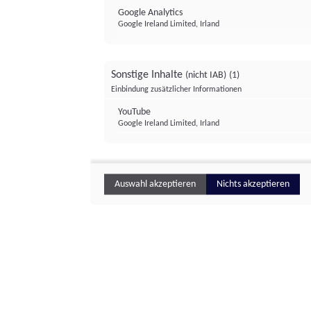
Google Analytics
Google Ireland Limited, Irland
Sonstige Inhalte
(nicht IAB)
(1)
Einbindung zusätzlicher Informationen
YouTube
Google Ireland Limited, Irland
Auswahl akzeptieren
Nichts akzeptieren