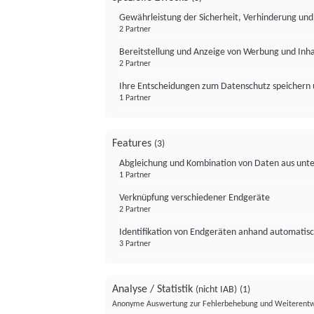
Gewährleistung der Sicherheit, Verhinderung un
2 Partner
Bereitstellung und Anzeige von Werbung und Inh
2 Partner
Ihre Entscheidungen zum Datenschutz speichern 
1 Partner
Features
(3)
Abgleichung und Kombination von Daten aus unte
1 Partner
Verknüpfung verschiedener Endgeräte
2 Partner
Identifikation von Endgeräten anhand automatisc
3 Partner
Analyse / Statistik
(nicht IAB)
(1)
Anonyme Auswertung zur Fehlerbehebung und Weiterentw