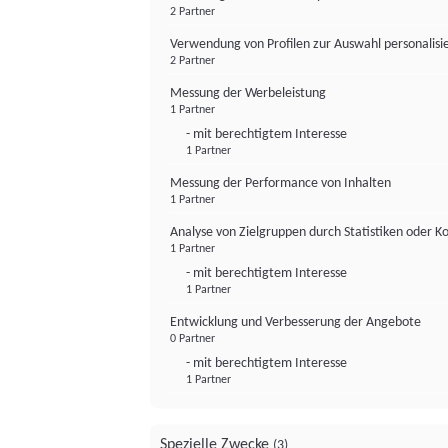
2 Partner
Verwendung von Profilen zur Auswahl personalis
2 Partner
Messung der Werbeleistung
1 Partner
- mit berechtigtem Interesse
1 Partner
Messung der Performance von Inhalten
1 Partner
Analyse von Zielgruppen durch Statistiken oder 
1 Partner
- mit berechtigtem Interesse
1 Partner
Entwicklung und Verbesserung der Angebote
0 Partner
- mit berechtigtem Interesse
1 Partner
Spezielle Zwecke
(3)