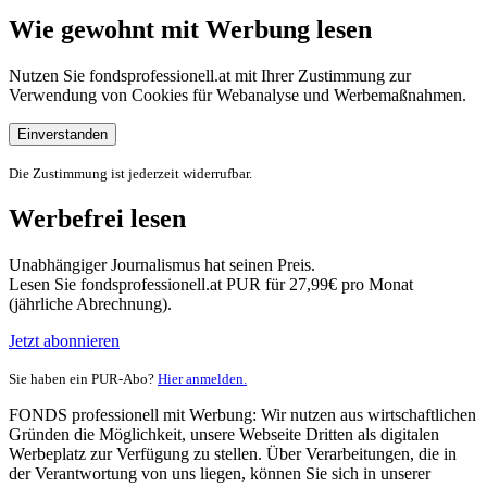
Wie gewohnt mit Werbung lesen
Nutzen Sie fondsprofessionell.at mit Ihrer Zustimmung zur
Verwendung von Cookies für Webanalyse und Werbemaßnahmen.
Einverstanden
Die Zustimmung ist jederzeit widerrufbar.
Werbefrei lesen
Unabhängiger Journalismus hat seinen Preis.
Lesen Sie fondsprofessionell.at PUR für 27,99€ pro Monat
(jährliche Abrechnung).
Jetzt abonnieren
Sie haben ein PUR-Abo?
Hier anmelden.
FONDS professionell mit Werbung: Wir nutzen aus wirtschaftlichen
Gründen die Möglichkeit, unsere Webseite Dritten als digitalen
Werbeplatz zur Verfügung zu stellen. Über Verarbeitungen, die in
der Verantwortung von uns liegen, können Sie sich in unserer