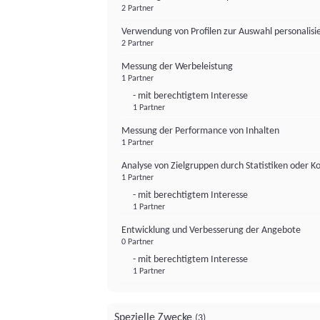
2 Partner
Verwendung von Profilen zur Auswahl personalis
2 Partner
Messung der Werbeleistung
1 Partner
- mit berechtigtem Interesse
1 Partner
Messung der Performance von Inhalten
1 Partner
Analyse von Zielgruppen durch Statistiken oder 
1 Partner
- mit berechtigtem Interesse
1 Partner
Entwicklung und Verbesserung der Angebote
0 Partner
- mit berechtigtem Interesse
1 Partner
Spezielle Zwecke
(3)