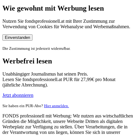
Wie gewohnt mit Werbung lesen
Nutzen Sie fondsprofessionell.at mit Ihrer Zustimmung zur
Verwendung von Cookies für Webanalyse und Werbemaßnahmen.
Einverstanden
Die Zustimmung ist jederzeit widerrufbar.
Werbefrei lesen
Unabhängiger Journalismus hat seinen Preis.
Lesen Sie fondsprofessionell.at PUR für 27,99€ pro Monat
(jährliche Abrechnung).
Jetzt abonnieren
Sie haben ein PUR-Abo?
Hier anmelden.
FONDS professionell mit Werbung: Wir nutzen aus wirtschaftlichen
Gründen die Möglichkeit, unsere Webseite Dritten als digitalen
Werbeplatz zur Verfügung zu stellen. Über Verarbeitungen, die in
der Verantwortung von uns liegen, können Sie sich in unserer