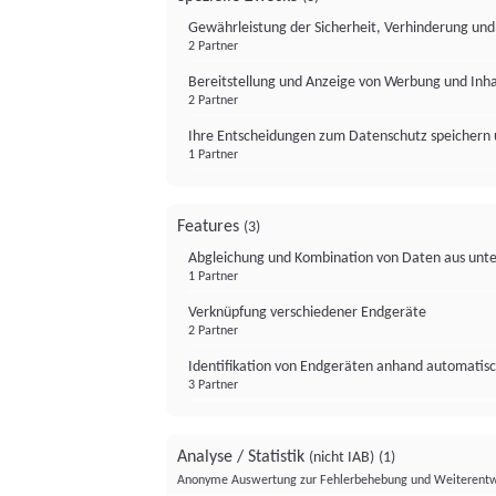
Gewährleistung der Sicherheit, Verhinderung un
2 Partner
Bereitstellung und Anzeige von Werbung und Inh
2 Partner
Ihre Entscheidungen zum Datenschutz speichern 
1 Partner
Features
(3)
Abgleichung und Kombination von Daten aus unte
1 Partner
Verknüpfung verschiedener Endgeräte
2 Partner
Identifikation von Endgeräten anhand automatisc
3 Partner
Analyse / Statistik
(nicht IAB)
(1)
Anonyme Auswertung zur Fehlerbehebung und Weiterentw