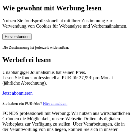
Wie gewohnt mit Werbung lesen
Nutzen Sie fondsprofessionell.at mit Ihrer Zustimmung zur
Verwendung von Cookies für Webanalyse und Werbemaßnahmen.
Einverstanden
Die Zustimmung ist jederzeit widerrufbar.
Werbefrei lesen
Unabhängiger Journalismus hat seinen Preis.
Lesen Sie fondsprofessionell.at PUR für 27,99€ pro Monat
(jährliche Abrechnung).
Jetzt abonnieren
Sie haben ein PUR-Abo?
Hier anmelden.
FONDS professionell mit Werbung: Wir nutzen aus wirtschaftlichen
Gründen die Möglichkeit, unsere Webseite Dritten als digitalen
Werbeplatz zur Verfügung zu stellen. Über Verarbeitungen, die in
der Verantwortung von uns liegen, können Sie sich in unserer