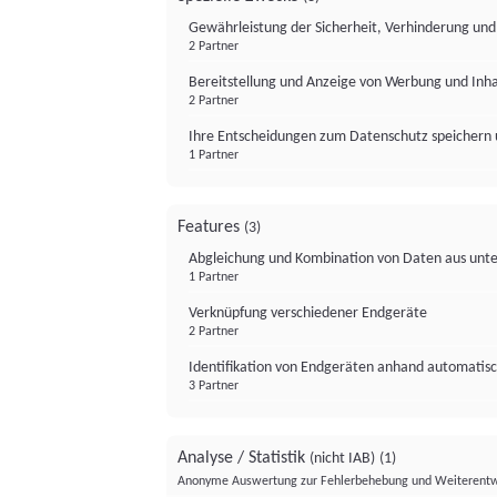
Gewährleistung der Sicherheit, Verhinderung un
2 Partner
Bereitstellung und Anzeige von Werbung und Inh
2 Partner
Ihre Entscheidungen zum Datenschutz speichern 
1 Partner
Features
(3)
Abgleichung und Kombination von Daten aus unte
1 Partner
Verknüpfung verschiedener Endgeräte
2 Partner
Identifikation von Endgeräten anhand automatisc
3 Partner
Analyse / Statistik
(nicht IAB)
(1)
Anonyme Auswertung zur Fehlerbehebung und Weiterentw