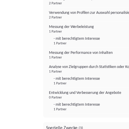
2 Partner
Verwendung von Profilen zur Auswahl personalis
2 Partner
Messung der Werbeleistung
1 Partner
- mit berechtigtem Interesse
1 Partner
Messung der Performance von Inhalten
1 Partner
Analyse von Zielgruppen durch Statistiken oder 
1 Partner
- mit berechtigtem Interesse
1 Partner
Entwicklung und Verbesserung der Angebote
0 Partner
- mit berechtigtem Interesse
1 Partner
Spezielle Zwecke
(3)