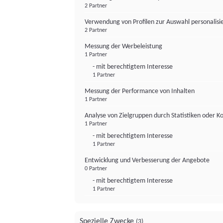
2 Partner
Verwendung von Profilen zur Auswahl personalis
2 Partner
Messung der Werbeleistung
1 Partner
- mit berechtigtem Interesse
1 Partner
Messung der Performance von Inhalten
1 Partner
Analyse von Zielgruppen durch Statistiken oder 
1 Partner
- mit berechtigtem Interesse
1 Partner
Entwicklung und Verbesserung der Angebote
0 Partner
- mit berechtigtem Interesse
1 Partner
Spezielle Zwecke
(3)