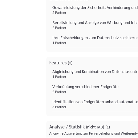
Gewährleistung der Sicherheit, Verhinderung un
2 Partner
Bereitstellung und Anzeige von Werbung und Inh
2 Partner
Ihre Entscheidungen zum Datenschutz speichern 
1 Partner
Features
(3)
Abgleichung und Kombination von Daten aus unte
1 Partner
Verknüpfung verschiedener Endgeräte
2 Partner
Identifikation von Endgeräten anhand automatisc
3 Partner
Analyse / Statistik
(nicht IAB)
(1)
Anonyme Auswertung zur Fehlerbehebung und Weiterentw