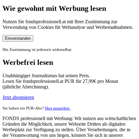
Wie gewohnt mit Werbung lesen
Nutzen Sie fondsprofessionell.at mit Ihrer Zustimmung zur
Verwendung von Cookies für Webanalyse und Werbemaßnahmen.
Einverstanden
Die Zustimmung ist jederzeit widerrufbar.
Werbefrei lesen
Unabhängiger Journalismus hat seinen Preis.
Lesen Sie fondsprofessionell.at PUR für 27,99€ pro Monat
(jährliche Abrechnung).
Jetzt abonnieren
Sie haben ein PUR-Abo?
Hier anmelden.
FONDS professionell mit Werbung: Wir nutzen aus wirtschaftlichen
Gründen die Möglichkeit, unsere Webseite Dritten als digitalen
Werbeplatz zur Verfügung zu stellen. Über Verarbeitungen, die in
der Verantwortung von uns liegen, können Sie sich in unserer