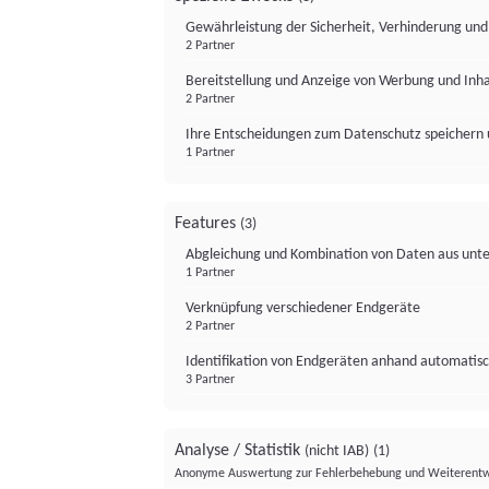
Gewährleistung der Sicherheit, Verhinderung un
2 Partner
Bereitstellung und Anzeige von Werbung und Inh
2 Partner
Ihre Entscheidungen zum Datenschutz speichern 
1 Partner
Features
(3)
Abgleichung und Kombination von Daten aus unte
1 Partner
Verknüpfung verschiedener Endgeräte
2 Partner
Identifikation von Endgeräten anhand automatisc
3 Partner
Analyse / Statistik
(nicht IAB)
(1)
Anonyme Auswertung zur Fehlerbehebung und Weiterentw