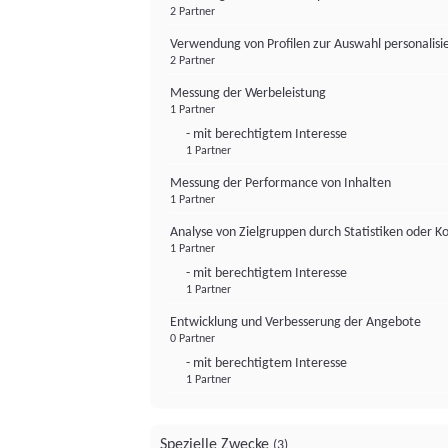
2 Partner
Verwendung von Profilen zur Auswahl personalis
2 Partner
Messung der Werbeleistung
1 Partner
- mit berechtigtem Interesse
1 Partner
Messung der Performance von Inhalten
1 Partner
Analyse von Zielgruppen durch Statistiken oder 
1 Partner
- mit berechtigtem Interesse
1 Partner
Entwicklung und Verbesserung der Angebote
0 Partner
- mit berechtigtem Interesse
1 Partner
Spezielle Zwecke
(3)