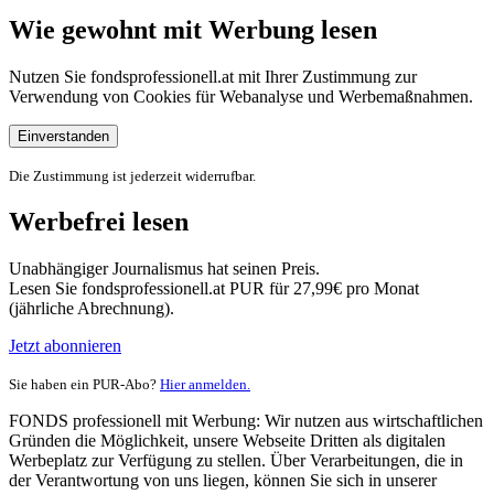
Wie gewohnt mit Werbung lesen
Nutzen Sie fondsprofessionell.at mit Ihrer Zustimmung zur
Verwendung von Cookies für Webanalyse und Werbemaßnahmen.
Einverstanden
Die Zustimmung ist jederzeit widerrufbar.
Werbefrei lesen
Unabhängiger Journalismus hat seinen Preis.
Lesen Sie fondsprofessionell.at PUR für 27,99€ pro Monat
(jährliche Abrechnung).
Jetzt abonnieren
Sie haben ein PUR-Abo?
Hier anmelden.
FONDS professionell mit Werbung: Wir nutzen aus wirtschaftlichen
Gründen die Möglichkeit, unsere Webseite Dritten als digitalen
Werbeplatz zur Verfügung zu stellen. Über Verarbeitungen, die in
der Verantwortung von uns liegen, können Sie sich in unserer