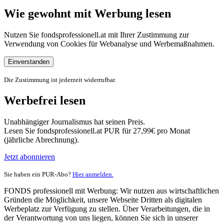
Wie gewohnt mit Werbung lesen
Nutzen Sie fondsprofessionell.at mit Ihrer Zustimmung zur
Verwendung von Cookies für Webanalyse und Werbemaßnahmen.
Einverstanden
Die Zustimmung ist jederzeit widerrufbar.
Werbefrei lesen
Unabhängiger Journalismus hat seinen Preis.
Lesen Sie fondsprofessionell.at PUR für 27,99€ pro Monat
(jährliche Abrechnung).
Jetzt abonnieren
Sie haben ein PUR-Abo?
Hier anmelden.
FONDS professionell mit Werbung: Wir nutzen aus wirtschaftlichen
Gründen die Möglichkeit, unsere Webseite Dritten als digitalen
Werbeplatz zur Verfügung zu stellen. Über Verarbeitungen, die in
der Verantwortung von uns liegen, können Sie sich in unserer