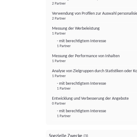
2 Partner
Verwendung von Profilen zur Auswahl personalis
2 Partner
Messung der Werbeleistung
1 Partner
- mit berechtigtem Interesse
1 Partner
Messung der Performance von Inhalten
1 Partner
Analyse von Zielgruppen durch Statistiken oder 
1 Partner
- mit berechtigtem Interesse
1 Partner
Entwicklung und Verbesserung der Angebote
0 Partner
- mit berechtigtem Interesse
1 Partner
Spezielle Zwecke
(3)