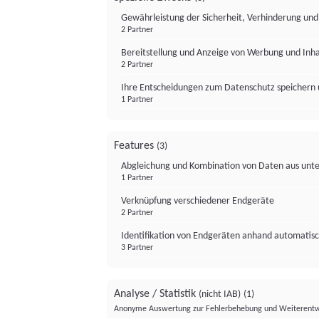
Gewährleistung der Sicherheit, Verhinderung un
2 Partner
Bereitstellung und Anzeige von Werbung und Inh
2 Partner
Ihre Entscheidungen zum Datenschutz speichern 
1 Partner
Features
(3)
Abgleichung und Kombination von Daten aus unte
1 Partner
Verknüpfung verschiedener Endgeräte
2 Partner
Identifikation von Endgeräten anhand automatisc
3 Partner
Analyse / Statistik
(nicht IAB)
(1)
Anonyme Auswertung zur Fehlerbehebung und Weiterentw