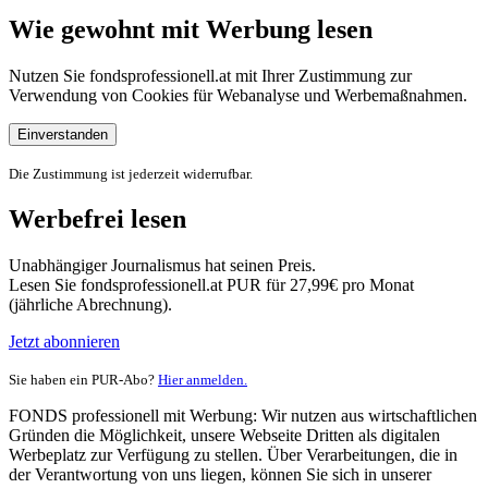
Wie gewohnt mit Werbung lesen
Nutzen Sie fondsprofessionell.at mit Ihrer Zustimmung zur
Verwendung von Cookies für Webanalyse und Werbemaßnahmen.
Einverstanden
Die Zustimmung ist jederzeit widerrufbar.
Werbefrei lesen
Unabhängiger Journalismus hat seinen Preis.
Lesen Sie fondsprofessionell.at PUR für 27,99€ pro Monat
(jährliche Abrechnung).
Jetzt abonnieren
Sie haben ein PUR-Abo?
Hier anmelden.
FONDS professionell mit Werbung: Wir nutzen aus wirtschaftlichen
Gründen die Möglichkeit, unsere Webseite Dritten als digitalen
Werbeplatz zur Verfügung zu stellen. Über Verarbeitungen, die in
der Verantwortung von uns liegen, können Sie sich in unserer