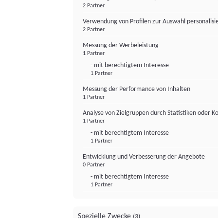
2 Partner
Verwendung von Profilen zur Auswahl personalis
2 Partner
Messung der Werbeleistung
1 Partner
- mit berechtigtem Interesse
1 Partner
Messung der Performance von Inhalten
1 Partner
Analyse von Zielgruppen durch Statistiken oder 
1 Partner
- mit berechtigtem Interesse
1 Partner
Entwicklung und Verbesserung der Angebote
0 Partner
- mit berechtigtem Interesse
1 Partner
Spezielle Zwecke
(3)