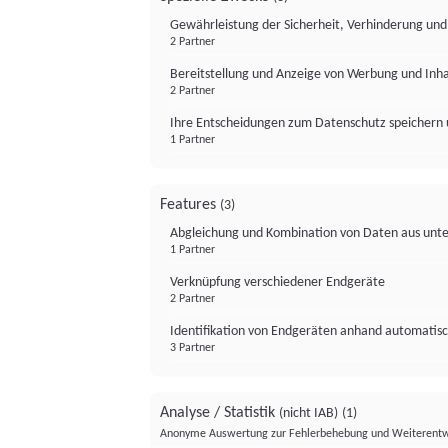
Gewährleistung der Sicherheit, Verhinderung un
2 Partner
Bereitstellung und Anzeige von Werbung und Inh
2 Partner
Ihre Entscheidungen zum Datenschutz speichern 
1 Partner
Features
(3)
Abgleichung und Kombination von Daten aus unte
1 Partner
Verknüpfung verschiedener Endgeräte
2 Partner
Identifikation von Endgeräten anhand automatisc
3 Partner
Analyse / Statistik
(nicht IAB)
(1)
Anonyme Auswertung zur Fehlerbehebung und Weiterentw