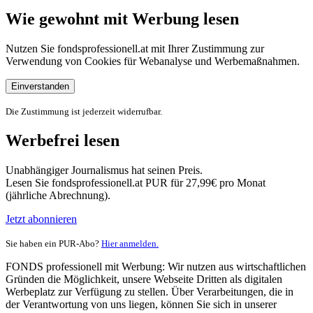
Wie gewohnt mit Werbung lesen
Nutzen Sie fondsprofessionell.at mit Ihrer Zustimmung zur
Verwendung von Cookies für Webanalyse und Werbemaßnahmen.
Einverstanden
Die Zustimmung ist jederzeit widerrufbar.
Werbefrei lesen
Unabhängiger Journalismus hat seinen Preis.
Lesen Sie fondsprofessionell.at PUR für 27,99€ pro Monat
(jährliche Abrechnung).
Jetzt abonnieren
Sie haben ein PUR-Abo?
Hier anmelden.
FONDS professionell mit Werbung: Wir nutzen aus wirtschaftlichen
Gründen die Möglichkeit, unsere Webseite Dritten als digitalen
Werbeplatz zur Verfügung zu stellen. Über Verarbeitungen, die in
der Verantwortung von uns liegen, können Sie sich in unserer