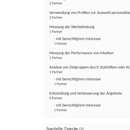
2 Partner
Verwendung von Profilen zur Auswahl personalis
2 Partner
Messung der Werbeleistung
1 Partner
- mit berechtigtem Interesse
1 Partner
Messung der Performance von Inhalten
1 Partner
Analyse von Zielgruppen durch Statistiken oder 
1 Partner
- mit berechtigtem Interesse
1 Partner
Entwicklung und Verbesserung der Angebote
0 Partner
- mit berechtigtem Interesse
1 Partner
Spezielle Zwecke
(3)