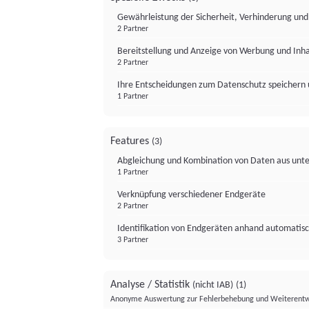
Gewährleistung der Sicherheit, Verhinderung un
2 Partner
Bereitstellung und Anzeige von Werbung und Inh
2 Partner
Ihre Entscheidungen zum Datenschutz speichern 
1 Partner
Features
(3)
Abgleichung und Kombination von Daten aus unte
1 Partner
Verknüpfung verschiedener Endgeräte
2 Partner
Identifikation von Endgeräten anhand automatisc
3 Partner
Analyse / Statistik
(nicht IAB)
(1)
Anonyme Auswertung zur Fehlerbehebung und Weiterentw