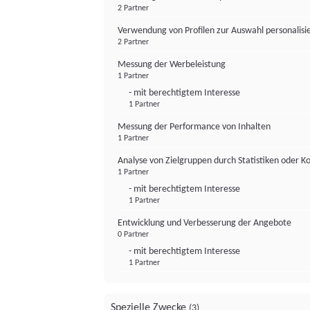
2 Partner
Verwendung von Profilen zur Auswahl personalis
2 Partner
Messung der Werbeleistung
1 Partner
- mit berechtigtem Interesse
1 Partner
Messung der Performance von Inhalten
1 Partner
Analyse von Zielgruppen durch Statistiken oder 
1 Partner
- mit berechtigtem Interesse
1 Partner
Entwicklung und Verbesserung der Angebote
0 Partner
- mit berechtigtem Interesse
1 Partner
Spezielle Zwecke
(3)