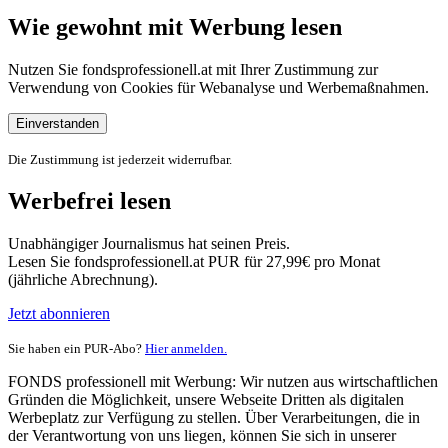
Wie gewohnt mit Werbung lesen
Nutzen Sie fondsprofessionell.at mit Ihrer Zustimmung zur
Verwendung von Cookies für Webanalyse und Werbemaßnahmen.
Einverstanden
Die Zustimmung ist jederzeit widerrufbar.
Werbefrei lesen
Unabhängiger Journalismus hat seinen Preis.
Lesen Sie fondsprofessionell.at PUR für 27,99€ pro Monat
(jährliche Abrechnung).
Jetzt abonnieren
Sie haben ein PUR-Abo?
Hier anmelden.
FONDS professionell mit Werbung: Wir nutzen aus wirtschaftlichen
Gründen die Möglichkeit, unsere Webseite Dritten als digitalen
Werbeplatz zur Verfügung zu stellen. Über Verarbeitungen, die in
der Verantwortung von uns liegen, können Sie sich in unserer