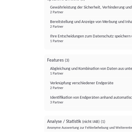
Gewährleistung der Sicherheit, Verhinderung un
2 Partner
Bereitstellung und Anzeige von Werbung und Inh
2 Partner
Ihre Entscheidungen zum Datenschutz speichern 
1 Partner
Features
(3)
Abgleichung und Kombination von Daten aus unte
1 Partner
Verknüpfung verschiedener Endgeräte
2 Partner
Identifikation von Endgeräten anhand automatisc
3 Partner
Analyse / Statistik
(nicht IAB)
(1)
Anonyme Auswertung zur Fehlerbehebung und Weiterentw