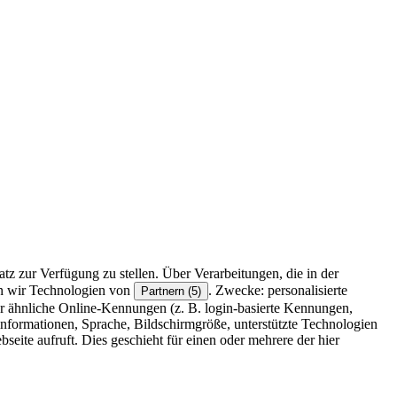
z zur Verfügung zu stellen. Über Verarbeitungen, die in der
en wir Technologien von
. Zwecke: personalisierte
Partnern (5)
r ähnliche Online-Kennungen (z. B. login-basierte Kennungen,
formationen, Sprache, Bildschirmgröße, unterstützte Technologien
eite aufruft. Dies geschieht für einen oder mehrere der hier