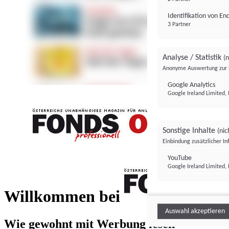
Identifikation von E
3 Partner
Analyse / Statistik
(n
Anonyme Auswertung zur 
Google Analytics
Google Ireland Limited, 
Sonstige Inhalte
(nic
Einbindung zusätzlicher I
FONDS professionell
YouTube
Google Ireland Limited, 
FONDS profess
Willkommen bei
Auswahl akzeptieren
Wie gewohnt mit Werbung lesen