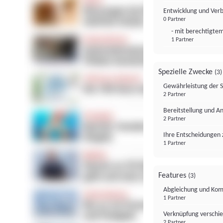
Entwicklung und Ver
0 Partner
- mit berechtigtem
1 Partner
Spezielle Zwecke
(3)
Gewährleistung der 
2 Partner
Bereitstellung und A
2 Partner
Ihre Entscheidungen 
1 Partner
Features
(3)
Abgleichung und Komb
1 Partner
Verknüpfung verschi
2 Partner