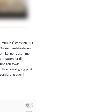
←
Zurück zur Übersicht
 GmbH in Österreich. Zur
 Online-Identifikatoren
atoren) können zusammen
en Daten für die
Inhalten sowie
 Ihre Einwilligung jetzt
tzerklärung oder im
Switch zum Einwilligen bzw. Ablehnen der Kategorie Allgeme