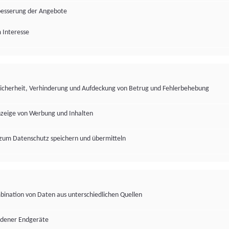
besserung der Angebote
 Interesse
Sicherheit, Verhinderung und Aufdeckung von Betrug und Fehlerbehebung
nzeige von Werbung und Inhalten
zum Datenschutz speichern und übermitteln
ination von Daten aus unterschiedlichen Quellen
edener Endgeräte