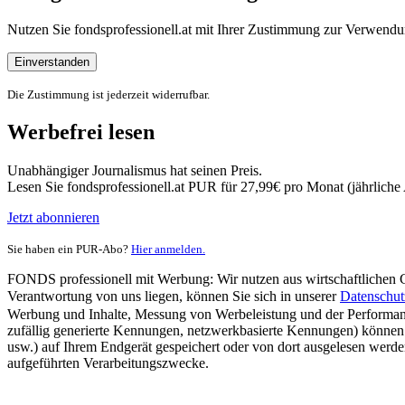
Nutzen Sie fondsprofessionell.at mit Ihrer Zustimmung zur Verwe
Einverstanden
Die Zustimmung ist jederzeit widerrufbar.
Werbefrei lesen
Unabhängiger Journalismus hat seinen Preis.
Lesen Sie fondsprofessionell.at PUR für 27,99€ pro Monat (jährlich
Jetzt abonnieren
Sie haben ein PUR-Abo?
Hier anmelden.
FONDS professionell mit Werbung: Wir nutzen aus wirtschaftlichen Gr
Verantwortung von uns liegen, können Sie sich in unserer
Datenschut
Werbung und Inhalte, Messung von Werbeleistung und der Performanc
zufällig generierte Kennungen, netzwerkbasierte Kennungen) können
usw.) auf Ihrem Endgerät gespeichert oder von dort ausgelesen werde
aufgeführten Verarbeitungszwecke.