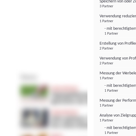
Speichern von oder Z
3 Partner
Verwendung reduzier
1 Partner
- mit berechtigtem
1 Partner
Erstellung von Profil
2 Partner
Verwendung von Profi
2 Partner
Messung der Werbele
1 Partner
- mit berechtigtem
1 Partner
Messung der Perform
1 Partner
Analyse von Zielgrup
1 Partner
- mit berechtigtem
1 Partner