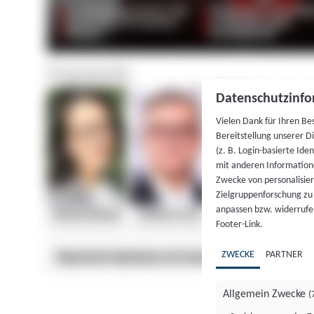
Datenschutzinfo
Vielen Dank für Ihren Be
Bereitstellung unserer D
(z. B. Login-basierte Id
mit anderen Information
Zwecke von personalisie
Zielgruppenforschung zu v
anpassen bzw. widerrufen
Footer-Link.
ZWECKE
PARTNER
Allgemein Zwecke
(