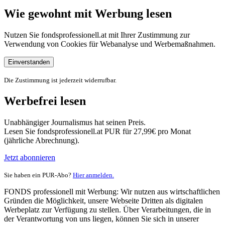
Wie gewohnt mit Werbung lesen
Nutzen Sie fondsprofessionell.at mit Ihrer Zustimmung zur
Verwendung von Cookies für Webanalyse und Werbemaßnahmen.
Einverstanden
Die Zustimmung ist jederzeit widerrufbar.
Werbefrei lesen
Unabhängiger Journalismus hat seinen Preis.
Lesen Sie fondsprofessionell.at PUR für 27,99€ pro Monat
(jährliche Abrechnung).
Jetzt abonnieren
Sie haben ein PUR-Abo?
Hier anmelden.
FONDS professionell mit Werbung: Wir nutzen aus wirtschaftlichen
Gründen die Möglichkeit, unsere Webseite Dritten als digitalen
Werbeplatz zur Verfügung zu stellen. Über Verarbeitungen, die in
der Verantwortung von uns liegen, können Sie sich in unserer