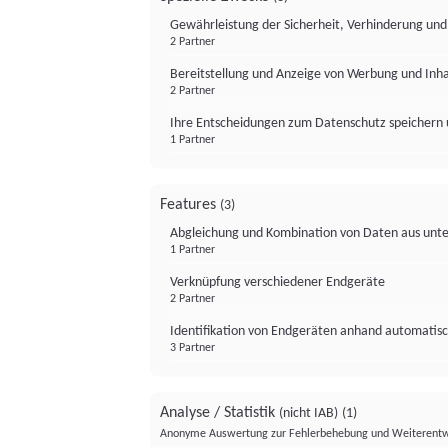
Gewährleistung der Sicherheit, Verhinderung un
2 Partner
Bereitstellung und Anzeige von Werbung und Inh
2 Partner
Ihre Entscheidungen zum Datenschutz speichern 
1 Partner
Features
(3)
Abgleichung und Kombination von Daten aus unte
1 Partner
Verknüpfung verschiedener Endgeräte
2 Partner
Identifikation von Endgeräten anhand automatisc
3 Partner
Analyse / Statistik
(nicht IAB)
(1)
Anonyme Auswertung zur Fehlerbehebung und Weiterentw