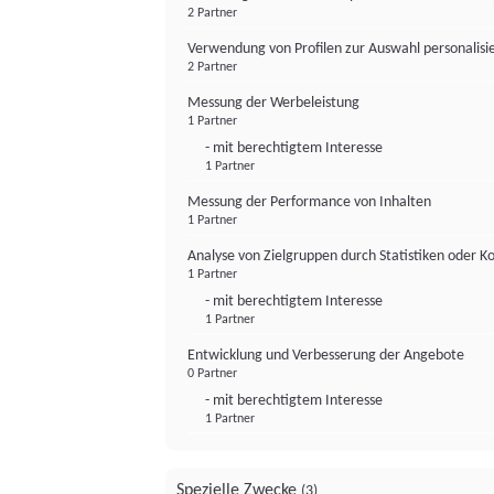
2 Partner
Verwendung von Profilen zur Auswahl personalis
2 Partner
Messung der Werbeleistung
1 Partner
- mit berechtigtem Interesse
1 Partner
Messung der Performance von Inhalten
1 Partner
Analyse von Zielgruppen durch Statistiken oder 
1 Partner
- mit berechtigtem Interesse
1 Partner
Entwicklung und Verbesserung der Angebote
0 Partner
- mit berechtigtem Interesse
1 Partner
Spezielle Zwecke
(3)