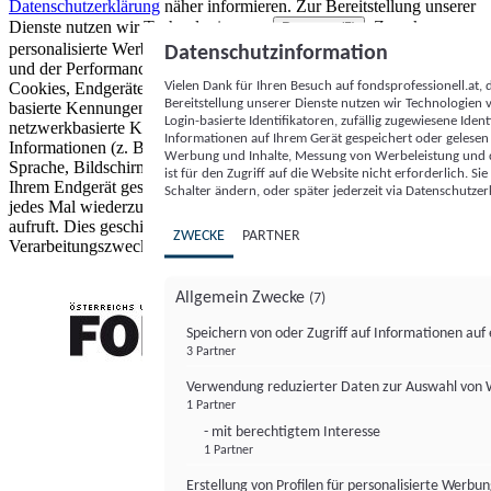
Datenschutzerklärung
näher informieren.
Zur Bereitstellung unserer
Dienste nutzen wir Technologien von
. Zwecke:
Partnern (5)
personalisierte Werbung und Inhalte, Messung von Werbeleistung
Datenschutzinformation
und der Performance von Inhalten sowie Zielgruppenforschung.
Vielen Dank für Ihren Besuch auf fondsprofessionell.at
Cookies, Endgeräte- oder ähnliche Online-Kennungen (z. B. login-
Bereitstellung unserer Dienste nutzen wir Technologien
basierte Kennungen, zufällig generierte Kennungen,
Login-basierte Identifikatoren, zufällig zugewiesene Id
netzwerkbasierte Kennungen) können zusammen mit anderen
Informationen auf Ihrem Gerät gespeichert oder gelese
Informationen (z. B. Browsertyp und Browserinformationen,
Werbung und Inhalte, Messung von Werbeleistung und d
Sprache, Bildschirmgröße, unterstützte Technologien usw.) auf
ist für den Zugriff auf die Website nicht erforderlich. S
Ihrem Endgerät gespeichert oder von dort ausgelesen werden, um es
Schalter ändern, oder später jederzeit via Datenschutzer
jedes Mal wiederzuerkennen, wenn es eine App oder einer Webseite
aufruft. Dies geschieht für einen oder mehrere der hier aufgeführten
ZWECKE
PARTNER
Verarbeitungszwecke.
Allgemein Zwecke
(7)
Speichern von oder Zugriff auf Informationen au
3 Partner
FONDS professionell
Verwendung reduzierter Daten zur Auswahl von
1 Partner
- mit berechtigtem Interesse
1 Partner
Erstellung von Profilen für personalisierte Werbu