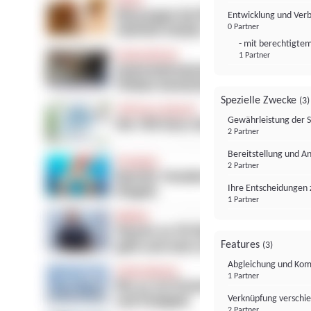
Entwicklung und Ver
0 Partner
- mit berechtigtem
1 Partner
Spezielle Zwecke
(3)
Gewährleistung der 
2 Partner
Bereitstellung und A
2 Partner
Ihre Entscheidungen 
1 Partner
Features
(3)
Abgleichung und Komb
1 Partner
Verknüpfung verschi
2 Partner