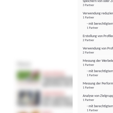
Speichern von oder Z
3 Partner
Verwendung reduzier
1 Partner
- mit berechtigtem
1 Partner
Erstellung von Profil
2 Partner
Verwendung von Profi
2 Partner
Messung der Werbele
1 Partner
- mit berechtigtem
1 Partner
Messung der Perform
1 Partner
Analyse von Zielgrup
1 Partner
- mit berechtigtem
1 Partner