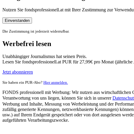
Nutzen Sie fondsprofessionell.at mit Ihrer Zustimmung zur Verwe
Einverstanden
Die Zustimmung ist jederzeit widerrufbar.
Werbefrei lesen
Unabhängiger Journalismus hat seinen Preis.
Lesen Sie fondsprofessionell.at PUR für 27,99€ pro Monat (jährlich
Jetzt abonnieren
Sie haben ein PUR-Abo?
Hier anmelden.
FONDS professionell mit Werbung: Wir nutzen aus wirtschaftlichen Gr
Verantwortung von uns liegen, können Sie sich in unserer
Datenschut
Werbung und Inhalte, Messung von Werbeleistung und der Performanc
zufällig generierte Kennungen, netzwerkbasierte Kennungen) können
usw.) auf Ihrem Endgerät gespeichert oder von dort ausgelesen werde
aufgeführten Verarbeitungszwecke.