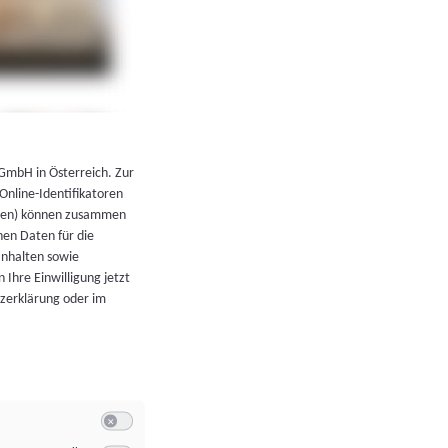
←
Zurück zur Übersicht
 GmbH in Österreich. Zur
 Online-Identifikatoren
atoren) können zusammen
en Daten für die
Inhalten sowie
 Ihre Einwilligung jetzt
tzerklärung oder im
Switch zum Einwilligen bzw. Ablehnen der Kategorie Allgeme