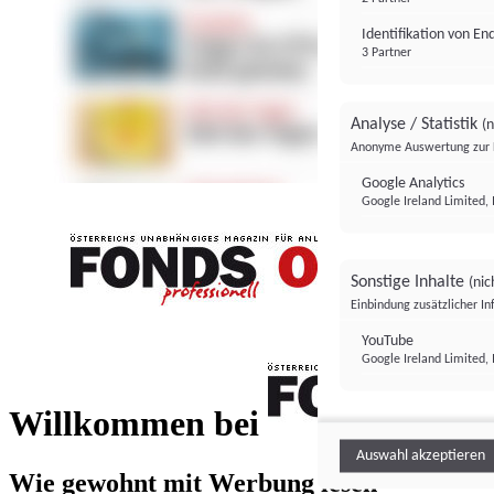
Identifikation von E
3 Partner
Analyse / Statistik
(n
Anonyme Auswertung zur 
Google Analytics
Google Ireland Limited, 
Sonstige Inhalte
(nic
Einbindung zusätzlicher I
FONDS professionell
YouTube
Google Ireland Limited, 
FONDS profess
Willkommen bei
Auswahl akzeptieren
Wie gewohnt mit Werbung lesen