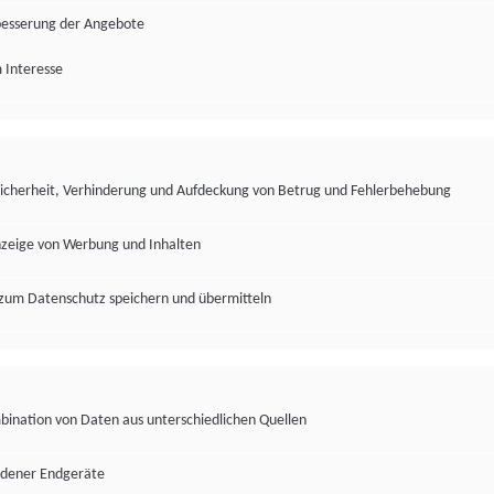
besserung der Angebote
 Interesse
Sicherheit, Verhinderung und Aufdeckung von Betrug und Fehlerbehebung
nzeige von Werbung und Inhalten
zum Datenschutz speichern und übermitteln
ination von Daten aus unterschiedlichen Quellen
edener Endgeräte