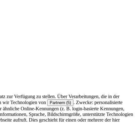
z zur Verfügung zu stellen. Über Verarbeitungen, die in der
en wir Technologien von
. Zwecke: personalisierte
Partnern (5)
r ähnliche Online-Kennungen (z. B. login-basierte Kennungen,
formationen, Sprache, Bildschirmgröße, unterstützte Technologien
eite aufruft. Dies geschieht für einen oder mehrere der hier