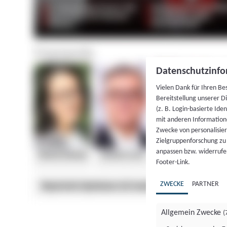
Datenschutzinfo
Vielen Dank für Ihren Be
Bereitstellung unserer D
(z. B. Login-basierte Id
mit anderen Information
Zwecke von personalisie
Zielgruppenforschung zu v
anpassen bzw. widerrufen
Footer-Link.
ZWECKE
PARTNER
Allgemein Zwecke
(