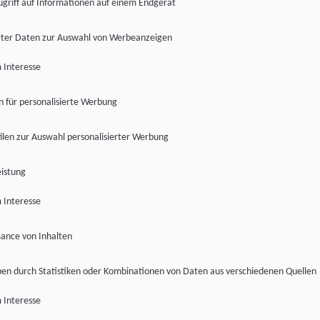
ugriff auf Informationen auf einem Endgerät
ter Daten zur Auswahl von Werbeanzeigen
 Interesse
en für personalisierte Werbung
len zur Auswahl personalisierter Werbung
istung
 Interesse
ance von Inhalten
pen durch Statistiken oder Kombinationen von Daten aus verschiedenen Quellen
 Interesse