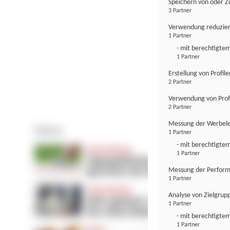
Speichern von oder Z
3 Partner
Verwendung reduzier
1 Partner
- mit berechtigtem
1 Partner
Erstellung von Profil
2 Partner
Verwendung von Profi
2 Partner
Messung der Werbele
1 Partner
- mit berechtigtem
1 Partner
Messung der Perform
1 Partner
Analyse von Zielgrup
1 Partner
- mit berechtigtem
1 Partner