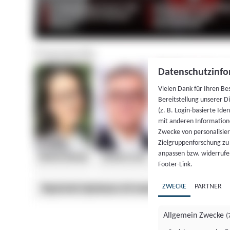
Datenschutzinfo
Vielen Dank für Ihren Be
Bereitstellung unserer D
(z. B. Login-basierte Id
mit anderen Information
Zwecke von personalisie
Zielgruppenforschung zu v
anpassen bzw. widerrufen
Footer-Link.
ZWECKE
PARTNER
Allgemein Zwecke
(