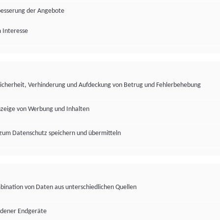
besserung der Angebote
 Interesse
Sicherheit, Verhinderung und Aufdeckung von Betrug und Fehlerbehebung
nzeige von Werbung und Inhalten
zum Datenschutz speichern und übermitteln
ination von Daten aus unterschiedlichen Quellen
edener Endgeräte