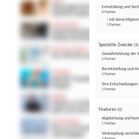
Entwicklung und Ver
0 Partner
- mit berechtigtem
1 Partner
Spezielle Zwecke
(3)
Gewährleistung der 
2 Partner
Bereitstellung und A
2 Partner
Ihre Entscheidungen 
1 Partner
Features
(3)
Abgleichung und Komb
1 Partner
Verknüpfung verschi
2 Partner