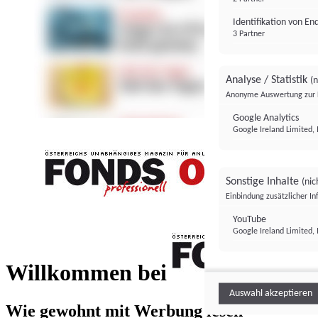
Identifikation von E
3 Partner
Analyse / Statistik
(n
Anonyme Auswertung zur 
Google Analytics
Google Ireland Limited, 
Sonstige Inhalte
(nic
Einbindung zusätzlicher I
FONDS professionell
YouTube
Google Ireland Limited, 
FONDS profess
Willkommen bei
Auswahl akzeptieren
Wie gewohnt mit Werbung lesen