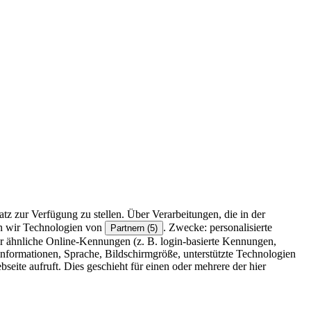
z zur Verfügung zu stellen. Über Verarbeitungen, die in der
en wir Technologien von
. Zwecke: personalisierte
Partnern (5)
r ähnliche Online-Kennungen (z. B. login-basierte Kennungen,
formationen, Sprache, Bildschirmgröße, unterstützte Technologien
eite aufruft. Dies geschieht für einen oder mehrere der hier