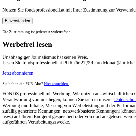
Nutzen Sie fondsprofessionell.at mit Ihrer Zustimmung zur Verwe
Einverstanden
Die Zustimmung ist jederzeit widerrufbar.
Werbefrei lesen
Unabhängiger Journalismus hat seinen Preis.
Lesen Sie fondsprofessionell.at PUR für 27,99€ pro Monat (jährlich
Jetzt abonnieren
Sie haben ein PUR-Abo?
Hier anmelden.
FONDS professionell mit Werbung: Wir nutzen aus wirtschaftlichen Gr
Verantwortung von uns liegen, können Sie sich in unserer
Datenschut
Werbung und Inhalte, Messung von Werbeleistung und der Performanc
zufällig generierte Kennungen, netzwerkbasierte Kennungen) können
usw.) auf Ihrem Endgerät gespeichert oder von dort ausgelesen werde
aufgeführten Verarbeitungszwecke.