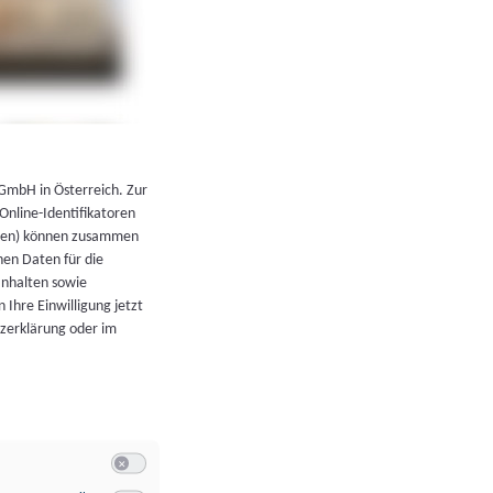
←
Zurück zur Übersicht
 GmbH in Österreich. Zur
 Online-Identifikatoren
atoren) können zusammen
en Daten für die
Inhalten sowie
 Ihre Einwilligung jetzt
tzerklärung oder im
Switch zum Einwilligen bzw. Ablehnen der Kategorie Allgeme