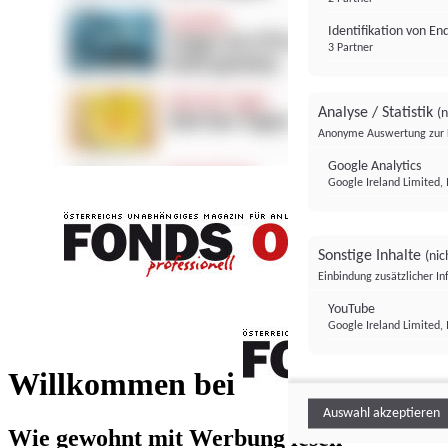
Identifikation von E
3 Partner
Analyse / Statistik
(n
Anonyme Auswertung zur 
Google Analytics
Google Ireland Limited, 
Sonstige Inhalte
(nic
Einbindung zusätzlicher I
FONDS professionell
YouTube
Google Ireland Limited, 
FONDS profess
Willkommen bei
Auswahl akzeptieren
Wie gewohnt mit Werbung lesen