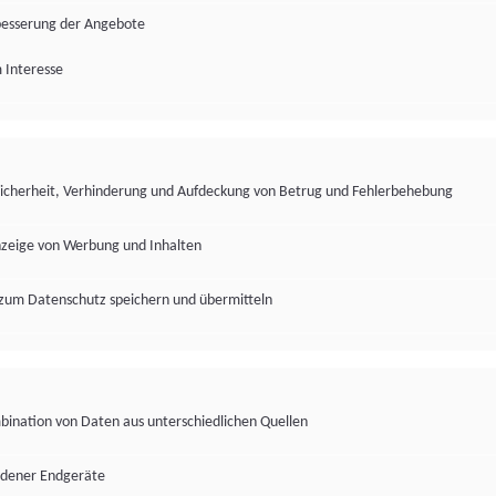
besserung der Angebote
 Interesse
Sicherheit, Verhinderung und Aufdeckung von Betrug und Fehlerbehebung
nzeige von Werbung und Inhalten
zum Datenschutz speichern und übermitteln
ination von Daten aus unterschiedlichen Quellen
edener Endgeräte