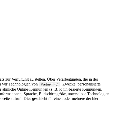
z zur Verfügung zu stellen. Über Verarbeitungen, die in der
en wir Technologien von
. Zwecke: personalisierte
Partnern (5)
r ähnliche Online-Kennungen (z. B. login-basierte Kennungen,
formationen, Sprache, Bildschirmgröße, unterstützte Technologien
eite aufruft. Dies geschieht für einen oder mehrere der hier