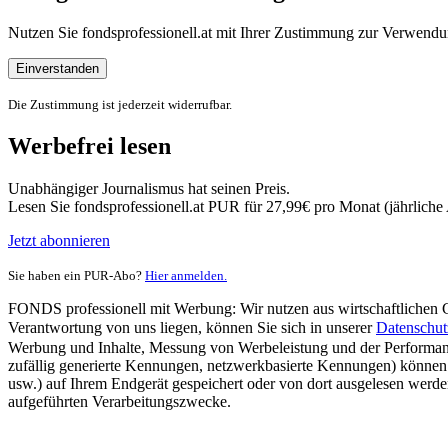
Nutzen Sie fondsprofessionell.at mit Ihrer Zustimmung zur Verwe
Einverstanden
Die Zustimmung ist jederzeit widerrufbar.
Werbefrei lesen
Unabhängiger Journalismus hat seinen Preis.
Lesen Sie fondsprofessionell.at PUR für 27,99€ pro Monat (jährlich
Jetzt abonnieren
Sie haben ein PUR-Abo?
Hier anmelden.
FONDS professionell mit Werbung: Wir nutzen aus wirtschaftlichen Gr
Verantwortung von uns liegen, können Sie sich in unserer
Datenschut
Werbung und Inhalte, Messung von Werbeleistung und der Performanc
zufällig generierte Kennungen, netzwerkbasierte Kennungen) können
usw.) auf Ihrem Endgerät gespeichert oder von dort ausgelesen werde
aufgeführten Verarbeitungszwecke.