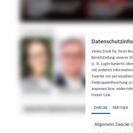
Datenschutzinfo
Vielen Dank für Ihren Be
Bereitstellung unserer D
(z. B. Login-basierte Id
mit anderen Information
Zwecke von personalisie
Zielgruppenforschung zu v
anpassen bzw. widerrufen
Footer-Link.
ZWECKE
PARTNER
Allgemein Zwecke
(