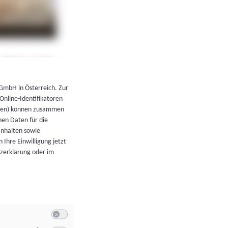
←
Zurück zur Übersicht
 GmbH in Österreich. Zur
 Online-Identifikatoren
atoren) können zusammen
en Daten für die
Inhalten sowie
 Ihre Einwilligung jetzt
tzerklärung oder im
Switch zum Einwilligen bzw. Ablehnen der Kategorie Allgeme