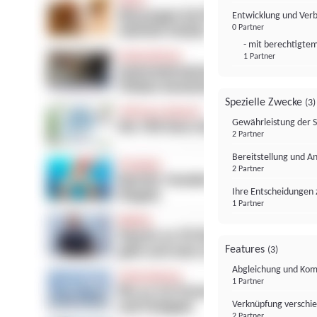
Entwicklung und Ver
0 Partner
- mit berechtigtem
1 Partner
Spezielle Zwecke
(3)
Gewährleistung der 
2 Partner
Bereitstellung und A
2 Partner
Ihre Entscheidungen 
1 Partner
Features
(3)
Abgleichung und Komb
1 Partner
Verknüpfung verschi
2 Partner