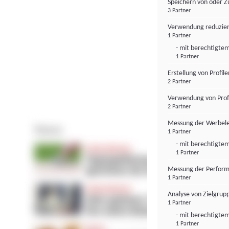
Speichern von oder Z
3 Partner
Verwendung reduzier
1 Partner
- mit berechtigtem
1 Partner
Erstellung von Profil
2 Partner
Verwendung von Profi
2 Partner
Messung der Werbele
1 Partner
- mit berechtigtem
1 Partner
Messung der Perform
1 Partner
Analyse von Zielgrup
1 Partner
- mit berechtigtem
1 Partner