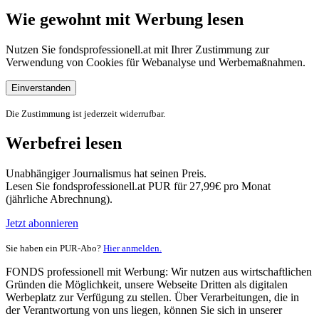
Wie gewohnt mit Werbung lesen
Nutzen Sie fondsprofessionell.at mit Ihrer Zustimmung zur
Verwendung von Cookies für Webanalyse und Werbemaßnahmen.
Einverstanden
Die Zustimmung ist jederzeit widerrufbar.
Werbefrei lesen
Unabhängiger Journalismus hat seinen Preis.
Lesen Sie fondsprofessionell.at PUR für 27,99€ pro Monat
(jährliche Abrechnung).
Jetzt abonnieren
Sie haben ein PUR-Abo?
Hier anmelden.
FONDS professionell mit Werbung: Wir nutzen aus wirtschaftlichen
Gründen die Möglichkeit, unsere Webseite Dritten als digitalen
Werbeplatz zur Verfügung zu stellen. Über Verarbeitungen, die in
der Verantwortung von uns liegen, können Sie sich in unserer