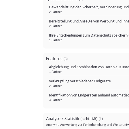
Gewährleistung der Sicherheit, Verhinderung un
2 Partner
Bereitstellung und Anzeige von Werbung und Inh
2 Partner
Ihre Entscheidungen zum Datenschutz speichern 
1 Partner
Features
(3)
Abgleichung und Kombination von Daten aus unte
1 Partner
Verknüpfung verschiedener Endgeräte
2 Partner
Identifikation von Endgeräten anhand automatisc
3 Partner
Analyse / Statistik
(nicht IAB)
(1)
Anonyme Auswertung zur Fehlerbehebung und Weiterentw