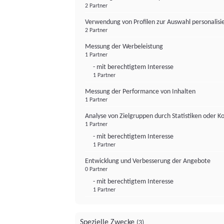
2 Partner
Verwendung von Profilen zur Auswahl personalis
2 Partner
Messung der Werbeleistung
1 Partner
- mit berechtigtem Interesse
1 Partner
Messung der Performance von Inhalten
1 Partner
Analyse von Zielgruppen durch Statistiken oder 
1 Partner
- mit berechtigtem Interesse
1 Partner
Entwicklung und Verbesserung der Angebote
0 Partner
- mit berechtigtem Interesse
1 Partner
Spezielle Zwecke
(3)