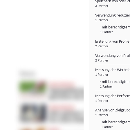
Speichern von oder Z
3 Partner
Verwendung reduzier
1 Partner
- mit berechtigtem
1 Partner
Erstellung von Profil
2 Partner
Verwendung von Profi
2 Partner
Messung der Werbele
1 Partner
- mit berechtigtem
1 Partner
Messung der Perform
1 Partner
Analyse von Zielgrup
1 Partner
- mit berechtigtem
1 Partner