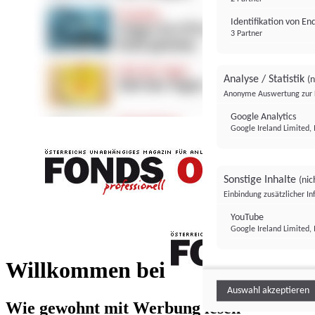
Identifikation von E
3 Partner
Analyse / Statistik
(n
Anonyme Auswertung zur 
Google Analytics
Google Ireland Limited, 
Sonstige Inhalte
(nic
Einbindung zusätzlicher I
FONDS professionell
YouTube
Google Ireland Limited, 
FONDS profess
Willkommen bei
Auswahl akzeptieren
Wie gewohnt mit Werbung lesen