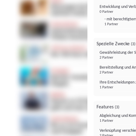
Entwicklung und Ver
0 Partner
- mit berechtigtem
1 Partner
Spezielle Zwecke
(3)
Gewährleistung der 
2 Partner
Bereitstellung und A
2 Partner
Ihre Entscheidungen 
1 Partner
Features
(3)
Abgleichung und Komb
1 Partner
Verknüpfung verschi
2 Partner