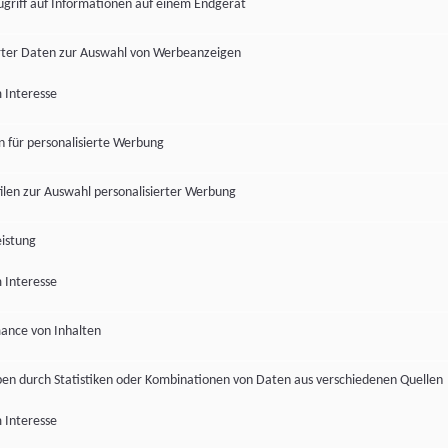
ugriff auf Informationen auf einem Endgerät
ter Daten zur Auswahl von Werbeanzeigen
 Interesse
en für personalisierte Werbung
len zur Auswahl personalisierter Werbung
istung
 Interesse
ance von Inhalten
pen durch Statistiken oder Kombinationen von Daten aus verschiedenen Quellen
 Interesse