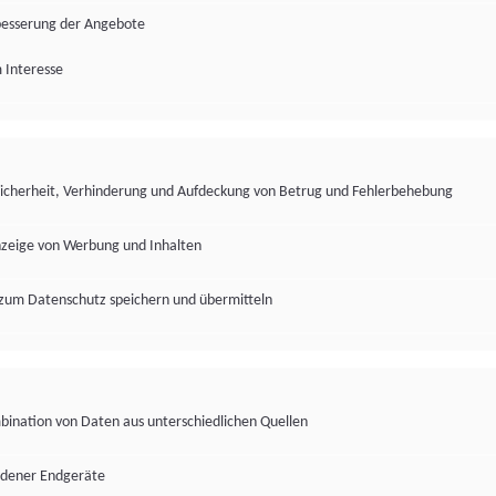
besserung der Angebote
 Interesse
Sicherheit, Verhinderung und Aufdeckung von Betrug und Fehlerbehebung
nzeige von Werbung und Inhalten
zum Datenschutz speichern und übermitteln
ination von Daten aus unterschiedlichen Quellen
edener Endgeräte