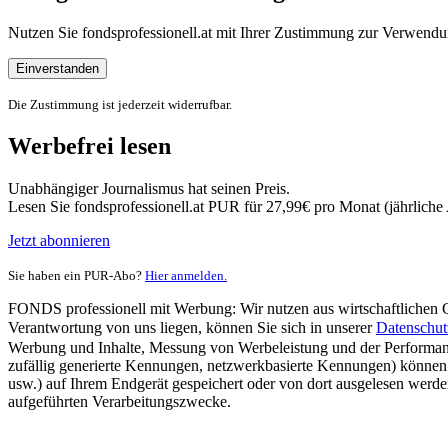
Nutzen Sie fondsprofessionell.at mit Ihrer Zustimmung zur Verwe
Einverstanden
Die Zustimmung ist jederzeit widerrufbar.
Werbefrei lesen
Unabhängiger Journalismus hat seinen Preis.
Lesen Sie fondsprofessionell.at PUR für 27,99€ pro Monat (jährlich
Jetzt abonnieren
Sie haben ein PUR-Abo?
Hier anmelden.
FONDS professionell mit Werbung: Wir nutzen aus wirtschaftlichen Gr
Verantwortung von uns liegen, können Sie sich in unserer
Datenschut
Werbung und Inhalte, Messung von Werbeleistung und der Performanc
zufällig generierte Kennungen, netzwerkbasierte Kennungen) können
usw.) auf Ihrem Endgerät gespeichert oder von dort ausgelesen werde
aufgeführten Verarbeitungszwecke.