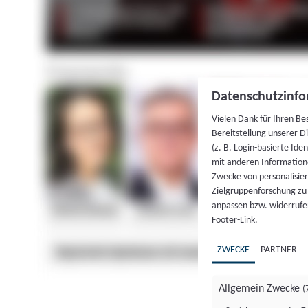
Datenschutzinfo
Vielen Dank für Ihren Be
Bereitstellung unserer D
(z. B. Login-basierte Id
mit anderen Information
Zwecke von personalisie
Zielgruppenforschung zu v
anpassen bzw. widerrufen
Footer-Link.
ZWECKE
PARTNER
Allgemein Zwecke
(