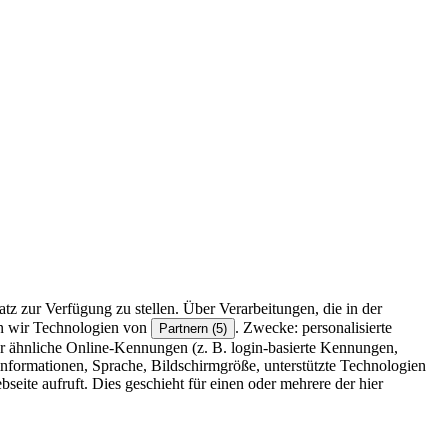
z zur Verfügung zu stellen. Über Verarbeitungen, die in der
en wir Technologien von
. Zwecke: personalisierte
Partnern (5)
r ähnliche Online-Kennungen (z. B. login-basierte Kennungen,
formationen, Sprache, Bildschirmgröße, unterstützte Technologien
eite aufruft. Dies geschieht für einen oder mehrere der hier