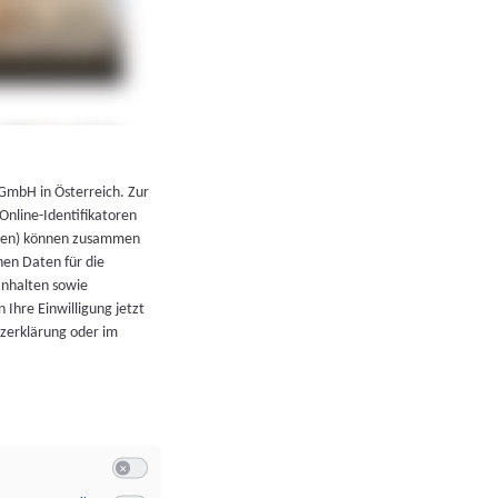
←
Zurück zur Übersicht
 GmbH in Österreich. Zur
 Online-Identifikatoren
atoren) können zusammen
en Daten für die
Inhalten sowie
 Ihre Einwilligung jetzt
tzerklärung oder im
Switch zum Einwilligen bzw. Ablehnen der Kategorie Allgeme