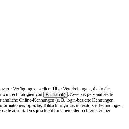
z zur Verfügung zu stellen. Über Verarbeitungen, die in der
en wir Technologien von
. Zwecke: personalisierte
Partnern (5)
r ähnliche Online-Kennungen (z. B. login-basierte Kennungen,
formationen, Sprache, Bildschirmgröße, unterstützte Technologien
eite aufruft. Dies geschieht für einen oder mehrere der hier