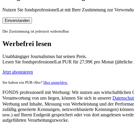
Nutzen Sie fondsprofessionell.at mit Ihrer Zustimmung zur Verwe
Einverstanden
Die Zustimmung ist jederzeit widerrufbar.
Werbefrei lesen
Unabhängiger Journalismus hat seinen Preis.
Lesen Sie fondsprofessionell.at PUR für 27,99€ pro Monat (jährlich
Jetzt abonnieren
Sie haben ein PUR-Abo?
Hier anmelden.
FONDS professionell mit Werbung: Wir nutzen aus wirtschaftlichen Gr
Verantwortung von uns liegen, können Sie sich in unserer
Datenschut
Werbung und Inhalte, Messung von Werbeleistung und der Performanc
zufällig generierte Kennungen, netzwerkbasierte Kennungen) können
usw.) auf Ihrem Endgerät gespeichert oder von dort ausgelesen werde
aufgeführten Verarbeitungszwecke.