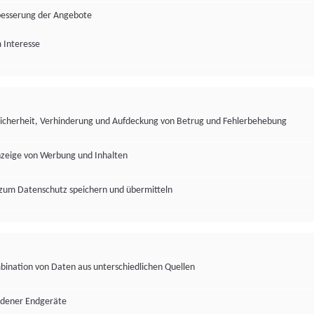
besserung der Angebote
 Interesse
Sicherheit, Verhinderung und Aufdeckung von Betrug und Fehlerbehebung
nzeige von Werbung und Inhalten
zum Datenschutz speichern und übermitteln
ination von Daten aus unterschiedlichen Quellen
edener Endgeräte