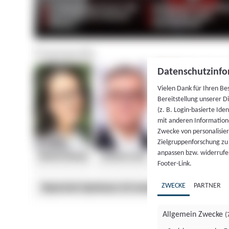
Datenschutzinfo
Vielen Dank für Ihren Be
Bereitstellung unserer D
(z. B. Login-basierte Id
mit anderen Information
Zwecke von personalisie
Zielgruppenforschung zu v
anpassen bzw. widerrufen
Footer-Link.
ZWECKE
PARTNER
Allgemein Zwecke
(