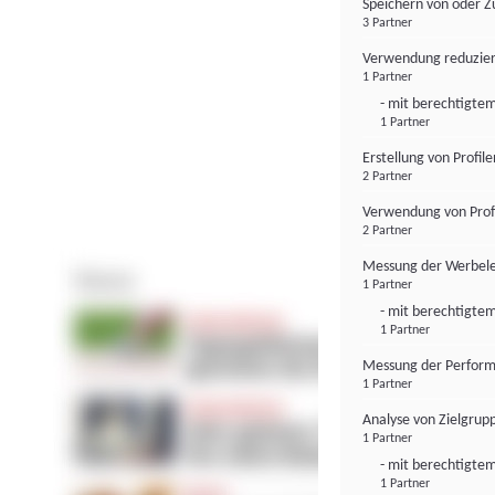
Speichern von oder Z
3 Partner
Verwendung reduzier
1 Partner
- mit berechtigtem
1 Partner
Erstellung von Profil
2 Partner
Verwendung von Profi
2 Partner
Messung der Werbele
1 Partner
- mit berechtigtem
1 Partner
Messung der Perform
1 Partner
Analyse von Zielgrup
1 Partner
- mit berechtigtem
1 Partner