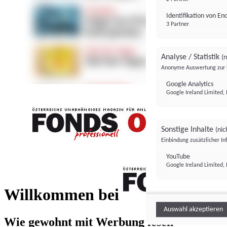
Identifikation von E
3 Partner
Analyse / Statistik
(n
Anonyme Auswertung zur 
Google Analytics
Google Ireland Limited, 
Sonstige Inhalte
(nic
Einbindung zusätzlicher I
FONDS professionell
YouTube
Google Ireland Limited, 
FONDS profess
Willkommen bei
Auswahl akzeptieren
Wie gewohnt mit Werbung lesen