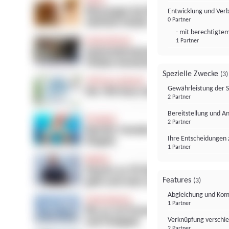
Entwicklung und Ver
0 Partner
- mit berechtigtem
1 Partner
Spezielle Zwecke
(3)
Gewährleistung der 
2 Partner
Bereitstellung und A
2 Partner
Ihre Entscheidungen 
1 Partner
Features
(3)
Abgleichung und Komb
1 Partner
Verknüpfung verschi
2 Partner