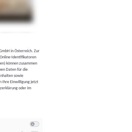
←
Zurück zur Übersicht
 GmbH in Österreich. Zur
 Online-Identifikatoren
atoren) können zusammen
en Daten für die
Inhalten sowie
 Ihre Einwilligung jetzt
tzerklärung oder im
Switch zum Einwilligen bzw. Ablehnen der Kategorie Allgeme