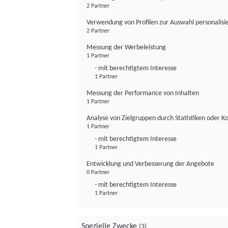
2 Partner
Verwendung von Profilen zur Auswahl personalis
2 Partner
Messung der Werbeleistung
1 Partner
- mit berechtigtem Interesse
1 Partner
Messung der Performance von Inhalten
1 Partner
Analyse von Zielgruppen durch Statistiken oder 
1 Partner
- mit berechtigtem Interesse
1 Partner
Entwicklung und Verbesserung der Angebote
0 Partner
- mit berechtigtem Interesse
1 Partner
Spezielle Zwecke
(3)