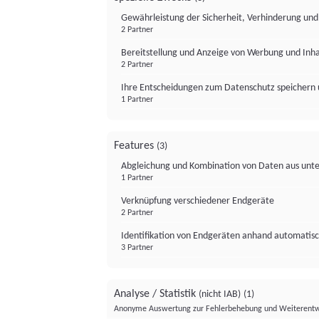
Gewährleistung der Sicherheit, Verhinderung un
2 Partner
Bereitstellung und Anzeige von Werbung und Inh
2 Partner
Ihre Entscheidungen zum Datenschutz speichern 
1 Partner
Features
(3)
Abgleichung und Kombination von Daten aus unte
1 Partner
Verknüpfung verschiedener Endgeräte
2 Partner
Identifikation von Endgeräten anhand automatisc
3 Partner
Analyse / Statistik
(nicht IAB)
(1)
Anonyme Auswertung zur Fehlerbehebung und Weiterentw