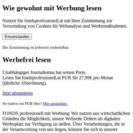
Wie gewohnt mit Werbung lesen
Nutzen Sie fondsprofessionell.at mit Ihrer Zustimmung zur
Verwendung von Cookies für Webanalyse und Werbemaßnahmen.
Einverstanden
Die Zustimmung ist jederzeit widerrufbar.
Werbefrei lesen
Unabhängiger Journalismus hat seinen Preis.
Lesen Sie fondsprofessionell.at PUR für 27,99€ pro Monat
(jährliche Abrechnung).
Jetzt abonnieren
Sie haben ein PUR-Abo?
Hier anmelden.
FONDS professionell mit Werbung: Wir nutzen aus wirtschaftlichen
Gründen die Möglichkeit, unsere Webseite Dritten als digitalen
Werbeplatz zur Verfügung zu stellen. Über Verarbeitungen, die in
der Verantwortung von uns liegen, können Sie sich in unserer