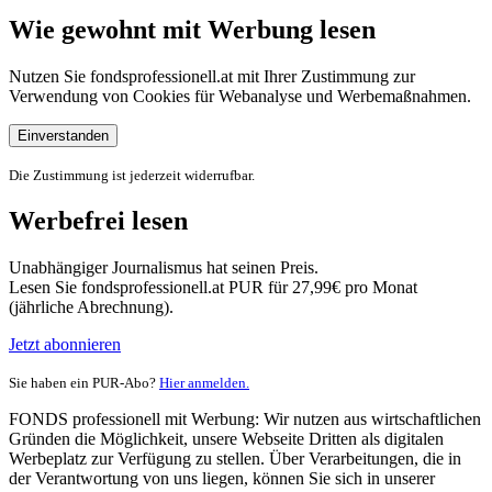
Wie gewohnt mit Werbung lesen
Nutzen Sie fondsprofessionell.at mit Ihrer Zustimmung zur
Verwendung von Cookies für Webanalyse und Werbemaßnahmen.
Einverstanden
Die Zustimmung ist jederzeit widerrufbar.
Werbefrei lesen
Unabhängiger Journalismus hat seinen Preis.
Lesen Sie fondsprofessionell.at PUR für 27,99€ pro Monat
(jährliche Abrechnung).
Jetzt abonnieren
Sie haben ein PUR-Abo?
Hier anmelden.
FONDS professionell mit Werbung: Wir nutzen aus wirtschaftlichen
Gründen die Möglichkeit, unsere Webseite Dritten als digitalen
Werbeplatz zur Verfügung zu stellen. Über Verarbeitungen, die in
der Verantwortung von uns liegen, können Sie sich in unserer