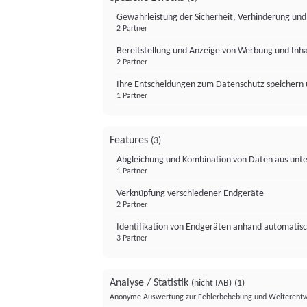
Gewährleistung der Sicherheit, Verhinderung un
2 Partner
Bereitstellung und Anzeige von Werbung und Inh
2 Partner
Ihre Entscheidungen zum Datenschutz speichern 
1 Partner
Features
(3)
Abgleichung und Kombination von Daten aus unte
1 Partner
Verknüpfung verschiedener Endgeräte
2 Partner
Identifikation von Endgeräten anhand automatisc
3 Partner
Analyse / Statistik
(nicht IAB)
(1)
Anonyme Auswertung zur Fehlerbehebung und Weiterentw