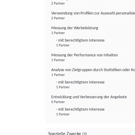
2 Partner
Verwendung von Profilen zur Auswahl personalis
2 Partner
Messung der Werbeleistung
1 Partner
- mit berechtigtem Interesse
1 Partner
Messung der Performance von Inhalten
1 Partner
Analyse von Zielgruppen durch Statistiken oder 
1 Partner
- mit berechtigtem Interesse
1 Partner
Entwicklung und Verbesserung der Angebote
0 Partner
- mit berechtigtem Interesse
1 Partner
Spezielle Zwecke
(3)