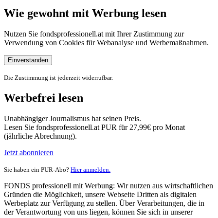
Wie gewohnt mit Werbung lesen
Nutzen Sie fondsprofessionell.at mit Ihrer Zustimmung zur
Verwendung von Cookies für Webanalyse und Werbemaßnahmen.
Einverstanden
Die Zustimmung ist jederzeit widerrufbar.
Werbefrei lesen
Unabhängiger Journalismus hat seinen Preis.
Lesen Sie fondsprofessionell.at PUR für 27,99€ pro Monat
(jährliche Abrechnung).
Jetzt abonnieren
Sie haben ein PUR-Abo?
Hier anmelden.
FONDS professionell mit Werbung: Wir nutzen aus wirtschaftlichen
Gründen die Möglichkeit, unsere Webseite Dritten als digitalen
Werbeplatz zur Verfügung zu stellen. Über Verarbeitungen, die in
der Verantwortung von uns liegen, können Sie sich in unserer