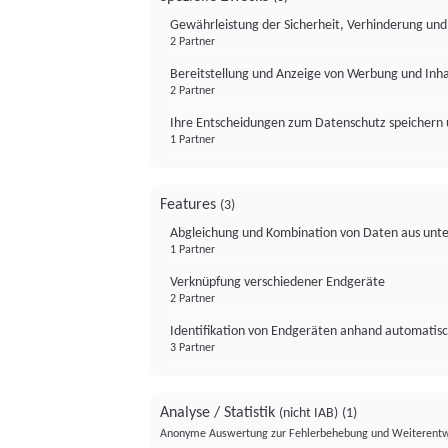
Gewährleistung der Sicherheit, Verhinderung un
2 Partner
Bereitstellung und Anzeige von Werbung und Inh
2 Partner
Ihre Entscheidungen zum Datenschutz speichern 
1 Partner
Features
(3)
Abgleichung und Kombination von Daten aus unte
1 Partner
Verknüpfung verschiedener Endgeräte
2 Partner
Identifikation von Endgeräten anhand automatisc
3 Partner
Analyse / Statistik
(nicht IAB)
(1)
Anonyme Auswertung zur Fehlerbehebung und Weiterentw