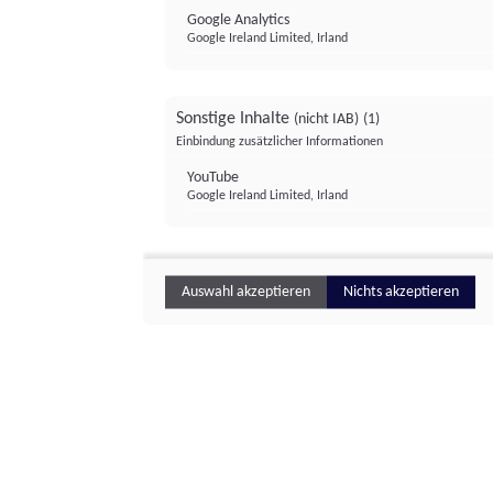
Google Analytics
Google Ireland Limited, Irland
Sonstige Inhalte
(nicht IAB)
(1)
Einbindung zusätzlicher Informationen
YouTube
Google Ireland Limited, Irland
Auswahl akzeptieren
Nichts akzeptieren