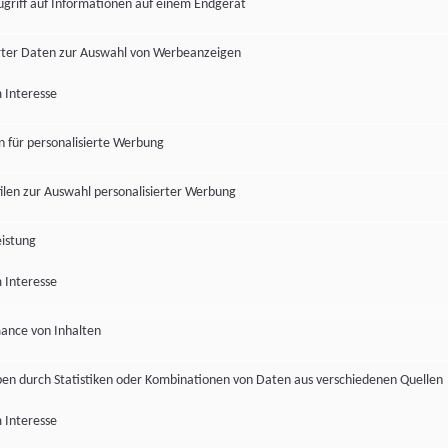
ugriff auf Informationen auf einem Endgerät
ter Daten zur Auswahl von Werbeanzeigen
 Interesse
en für personalisierte Werbung
len zur Auswahl personalisierter Werbung
istung
 Interesse
ance von Inhalten
pen durch Statistiken oder Kombinationen von Daten aus verschiedenen Quellen
 Interesse