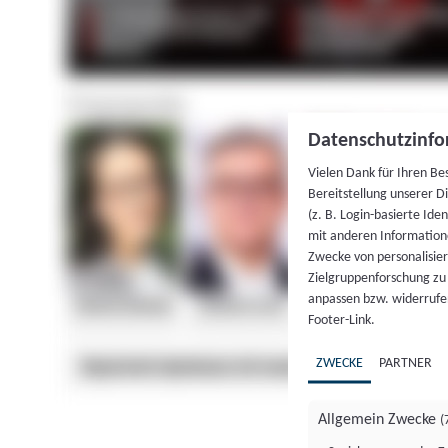
Datenschutzinfo
Vielen Dank für Ihren Be
Bereitstellung unserer D
(z. B. Login-basierte Id
mit anderen Information
Zwecke von personalisie
Zielgruppenforschung zu v
anpassen bzw. widerrufen
Footer-Link.
ZWECKE
PARTNER
Allgemein Zwecke
(