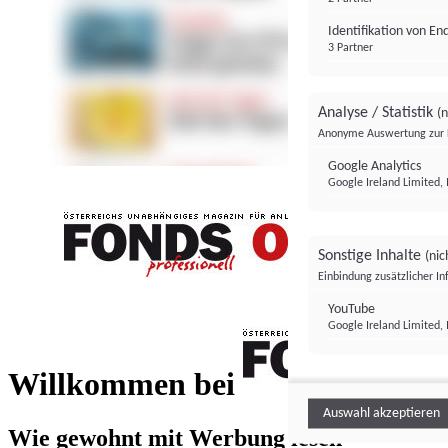
Identifikation von E
3 Partner
Analyse / Statistik
(n
Anonyme Auswertung zur 
Google Analytics
Google Ireland Limited, 
Sonstige Inhalte
(nic
Einbindung zusätzlicher I
FONDS professionell
YouTube
Google Ireland Limited, 
FONDS profess
Willkommen bei
Auswahl akzeptieren
Wie gewohnt mit Werbung lesen