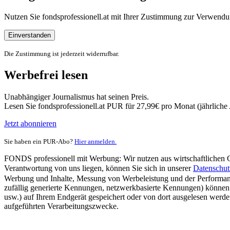
Nutzen Sie fondsprofessionell.at mit Ihrer Zustimmung zur Verwe
Einverstanden
Die Zustimmung ist jederzeit widerrufbar.
Werbefrei lesen
Unabhängiger Journalismus hat seinen Preis.
Lesen Sie fondsprofessionell.at PUR für 27,99€ pro Monat (jährlich
Jetzt abonnieren
Sie haben ein PUR-Abo?
Hier anmelden.
FONDS professionell mit Werbung: Wir nutzen aus wirtschaftlichen Gr
Verantwortung von uns liegen, können Sie sich in unserer
Datenschut
Werbung und Inhalte, Messung von Werbeleistung und der Performanc
zufällig generierte Kennungen, netzwerkbasierte Kennungen) können
usw.) auf Ihrem Endgerät gespeichert oder von dort ausgelesen werde
aufgeführten Verarbeitungszwecke.