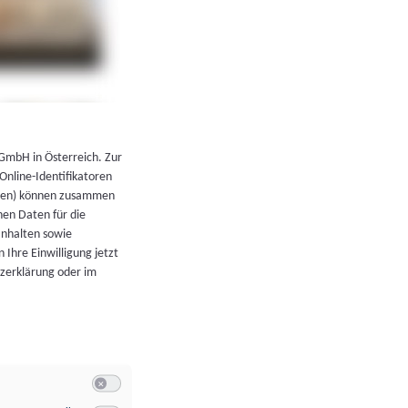
←
Zurück zur Übersicht
 GmbH in Österreich. Zur
 Online-Identifikatoren
atoren) können zusammen
en Daten für die
Inhalten sowie
 Ihre Einwilligung jetzt
tzerklärung oder im
Switch zum Einwilligen bzw. Ablehnen der Kategorie Allgeme