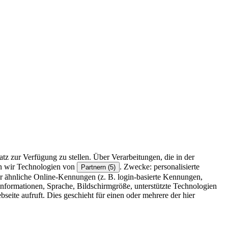
z zur Verfügung zu stellen. Über Verarbeitungen, die in der
en wir Technologien von
. Zwecke: personalisierte
Partnern (5)
r ähnliche Online-Kennungen (z. B. login-basierte Kennungen,
formationen, Sprache, Bildschirmgröße, unterstützte Technologien
eite aufruft. Dies geschieht für einen oder mehrere der hier