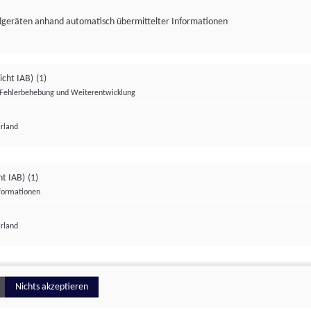
ndgeräten anhand automatisch übermittelter Informationen
icht IAB)
(1)
Fehlerbehebung und Weiterentwicklung
Irland
Impressum
Datenschutzerklärung
Datenschutzeinstellungen
ht IAB)
(1)
nformationen
Irland
ionell
Nichts akzeptieren