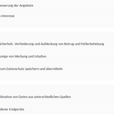
besserung der Angebote
 Interesse
Sicherheit, Verhinderung und Aufdeckung von Betrug und Fehlerbehebung
nzeige von Werbung und Inhalten
zum Datenschutz speichern und übermitteln
ination von Daten aus unterschiedlichen Quellen
edener Endgeräte