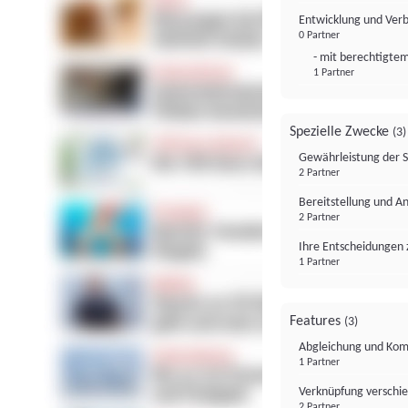
Entwicklung und Ver
0 Partner
- mit berechtigtem
1 Partner
Spezielle Zwecke
(3)
Gewährleistung der 
2 Partner
Bereitstellung und A
2 Partner
Ihre Entscheidungen 
1 Partner
Features
(3)
Abgleichung und Komb
1 Partner
Verknüpfung verschi
2 Partner