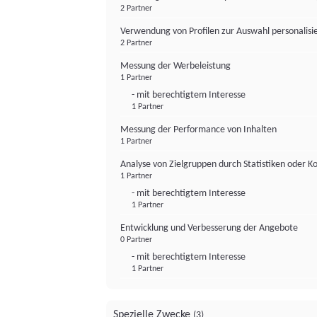
2 Partner
Verwendung von Profilen zur Auswahl personalis
2 Partner
Messung der Werbeleistung
1 Partner
- mit berechtigtem Interesse
1 Partner
Messung der Performance von Inhalten
1 Partner
Analyse von Zielgruppen durch Statistiken oder 
1 Partner
- mit berechtigtem Interesse
1 Partner
Entwicklung und Verbesserung der Angebote
0 Partner
- mit berechtigtem Interesse
1 Partner
Spezielle Zwecke
(3)