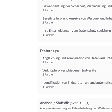
Gewährleistung der Sicherheit, Verhinderung un
2 Partner
Bereitstellung und Anzeige von Werbung und Inh
2 Partner
Ihre Entscheidungen zum Datenschutz speichern 
1 Partner
Features
(3)
Abgleichung und Kombination von Daten aus unte
1 Partner
Verknüpfung verschiedener Endgeräte
2 Partner
Identifikation von Endgeräten anhand automatisc
3 Partner
Analyse / Statistik
(nicht IAB)
(1)
Anonyme Auswertung zur Fehlerbehebung und Weiterentw