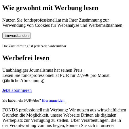
Wie gewohnt mit Werbung lesen
Nutzen Sie fondsprofessionell.at mit Ihrer Zustimmung zur
Verwendung von Cookies für Webanalyse und Werbemaßnahmen.
Einverstanden
Die Zustimmung ist jederzeit widerrufbar.
Werbefrei lesen
Unabhängiger Journalismus hat seinen Preis.
Lesen Sie fondsprofessionell.at PUR für 27,99€ pro Monat
(jährliche Abrechnung).
Jetzt abonnieren
Sie haben ein PUR-Abo?
Hier anmelden.
FONDS professionell mit Werbung: Wir nutzen aus wirtschaftlichen
Gründen die Möglichkeit, unsere Webseite Dritten als digitalen
Werbeplatz zur Verfügung zu stellen. Über Verarbeitungen, die in
der Verantwortung von uns liegen, können Sie sich in unserer