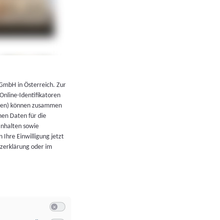
←
Zurück zur Übersicht
 GmbH in Österreich. Zur
 Online-Identifikatoren
atoren) können zusammen
en Daten für die
Inhalten sowie
 Ihre Einwilligung jetzt
tzerklärung oder im
Switch zum Einwilligen bzw. Ablehnen der Kategorie Allgeme