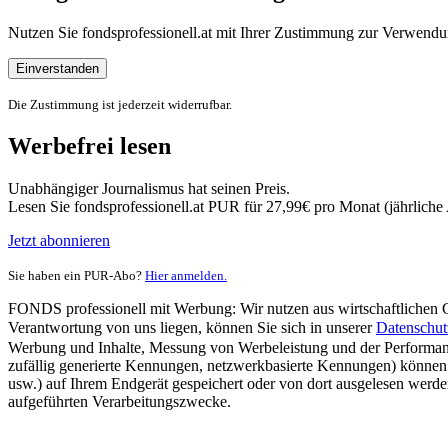
Nutzen Sie fondsprofessionell.at mit Ihrer Zustimmung zur Verwe
Einverstanden
Die Zustimmung ist jederzeit widerrufbar.
Werbefrei lesen
Unabhängiger Journalismus hat seinen Preis.
Lesen Sie fondsprofessionell.at PUR für 27,99€ pro Monat (jährlich
Jetzt abonnieren
Sie haben ein PUR-Abo?
Hier anmelden.
FONDS professionell mit Werbung: Wir nutzen aus wirtschaftlichen Gr
Verantwortung von uns liegen, können Sie sich in unserer
Datenschut
Werbung und Inhalte, Messung von Werbeleistung und der Performanc
zufällig generierte Kennungen, netzwerkbasierte Kennungen) können
usw.) auf Ihrem Endgerät gespeichert oder von dort ausgelesen werde
aufgeführten Verarbeitungszwecke.