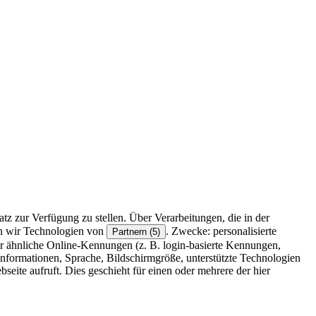
z zur Verfügung zu stellen. Über Verarbeitungen, die in der
en wir Technologien von
. Zwecke: personalisierte
Partnern (5)
r ähnliche Online-Kennungen (z. B. login-basierte Kennungen,
formationen, Sprache, Bildschirmgröße, unterstützte Technologien
eite aufruft. Dies geschieht für einen oder mehrere der hier