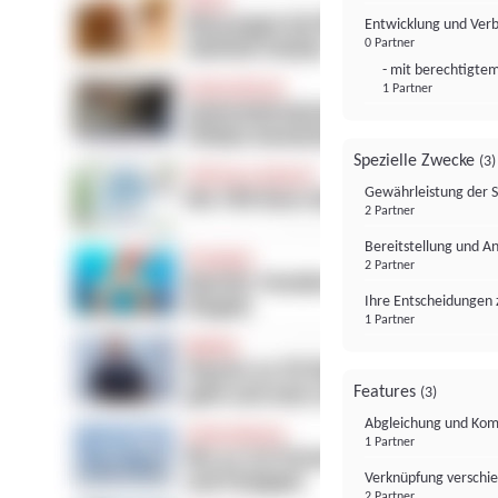
Entwicklung und Ver
0 Partner
- mit berechtigtem
1 Partner
Spezielle Zwecke
(3)
Gewährleistung der 
2 Partner
Bereitstellung und A
2 Partner
Ihre Entscheidungen 
1 Partner
Features
(3)
Abgleichung und Komb
1 Partner
Verknüpfung verschi
2 Partner