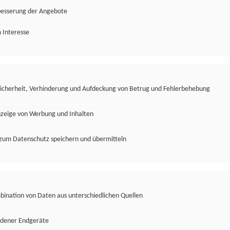
besserung der Angebote
 Interesse
Sicherheit, Verhinderung und Aufdeckung von Betrug und Fehlerbehebung
nzeige von Werbung und Inhalten
zum Datenschutz speichern und übermitteln
ination von Daten aus unterschiedlichen Quellen
edener Endgeräte