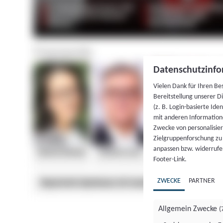
Datenschutzinfo
Vielen Dank für Ihren Be
Bereitstellung unserer D
(z. B. Login-basierte Id
mit anderen Information
Zwecke von personalisie
Zielgruppenforschung zu v
anpassen bzw. widerrufen
Footer-Link.
ZWECKE
PARTNER
Allgemein Zwecke
(