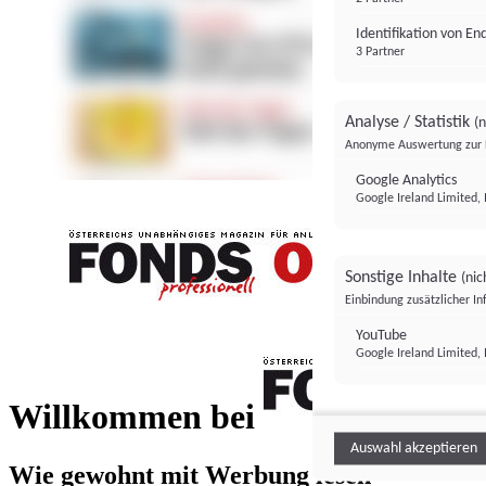
Identifikation von E
3 Partner
Analyse / Statistik
(n
Anonyme Auswertung zur 
Google Analytics
Google Ireland Limited, 
Sonstige Inhalte
(nic
Einbindung zusätzlicher I
FONDS professionell
YouTube
Google Ireland Limited, 
FONDS profess
Willkommen bei
Auswahl akzeptieren
Wie gewohnt mit Werbung lesen