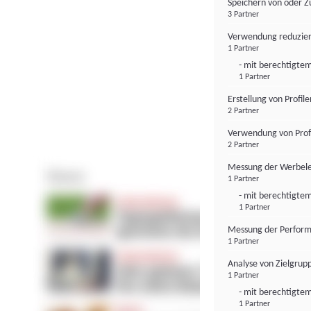
Speichern von oder Z
3 Partner
Verwendung reduzier
1 Partner
- mit berechtigtem
1 Partner
Erstellung von Profil
2 Partner
Verwendung von Profi
2 Partner
Messung der Werbele
1 Partner
- mit berechtigtem
1 Partner
Messung der Perform
1 Partner
Analyse von Zielgrup
1 Partner
- mit berechtigtem
1 Partner