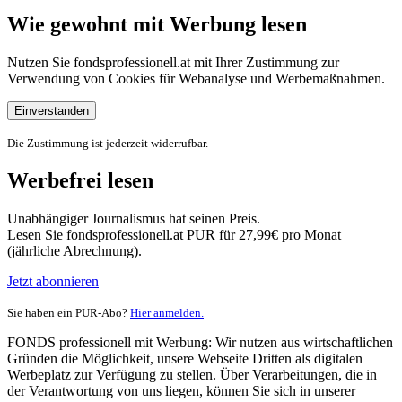
Wie gewohnt mit Werbung lesen
Nutzen Sie fondsprofessionell.at mit Ihrer Zustimmung zur
Verwendung von Cookies für Webanalyse und Werbemaßnahmen.
Einverstanden
Die Zustimmung ist jederzeit widerrufbar.
Werbefrei lesen
Unabhängiger Journalismus hat seinen Preis.
Lesen Sie fondsprofessionell.at PUR für 27,99€ pro Monat
(jährliche Abrechnung).
Jetzt abonnieren
Sie haben ein PUR-Abo?
Hier anmelden.
FONDS professionell mit Werbung: Wir nutzen aus wirtschaftlichen
Gründen die Möglichkeit, unsere Webseite Dritten als digitalen
Werbeplatz zur Verfügung zu stellen. Über Verarbeitungen, die in
der Verantwortung von uns liegen, können Sie sich in unserer