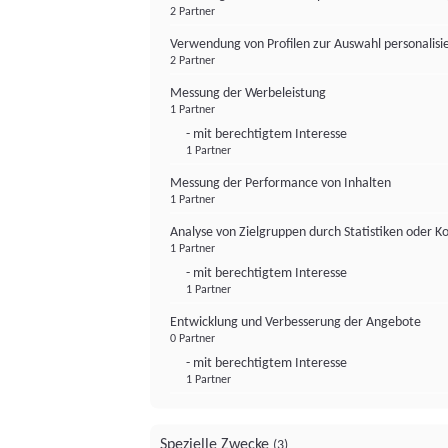
2 Partner
Verwendung von Profilen zur Auswahl personalis
2 Partner
Messung der Werbeleistung
1 Partner
- mit berechtigtem Interesse
1 Partner
Messung der Performance von Inhalten
1 Partner
Analyse von Zielgruppen durch Statistiken oder 
1 Partner
- mit berechtigtem Interesse
1 Partner
Entwicklung und Verbesserung der Angebote
0 Partner
- mit berechtigtem Interesse
1 Partner
Spezielle Zwecke
(3)