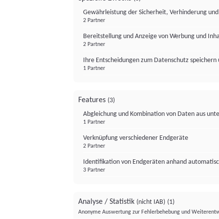
Gewährleistung der Sicherheit, Verhinderung un
2 Partner
Bereitstellung und Anzeige von Werbung und Inh
2 Partner
Ihre Entscheidungen zum Datenschutz speichern 
1 Partner
Features
(3)
Abgleichung und Kombination von Daten aus unte
1 Partner
Verknüpfung verschiedener Endgeräte
2 Partner
Identifikation von Endgeräten anhand automatisc
3 Partner
Analyse / Statistik
(nicht IAB)
(1)
Anonyme Auswertung zur Fehlerbehebung und Weiterentw