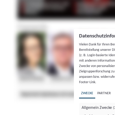
Datenschutzinfo
Vielen Dank für Ihren Be
Bereitstellung unserer D
(z. B. Login-basierte Id
mit anderen Information
Zwecke von personalisie
Zielgruppenforschung zu v
anpassen bzw. widerrufen
Footer-Link.
ZWECKE
PARTNER
Allgemein Zwecke
(