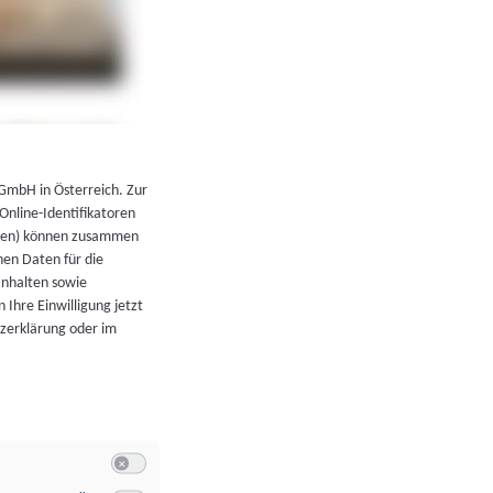
←
Zurück zur Übersicht
 GmbH in Österreich. Zur
 Online-Identifikatoren
atoren) können zusammen
en Daten für die
Inhalten sowie
 Ihre Einwilligung jetzt
tzerklärung oder im
Switch zum Einwilligen bzw. Ablehnen der Kategorie Allgeme