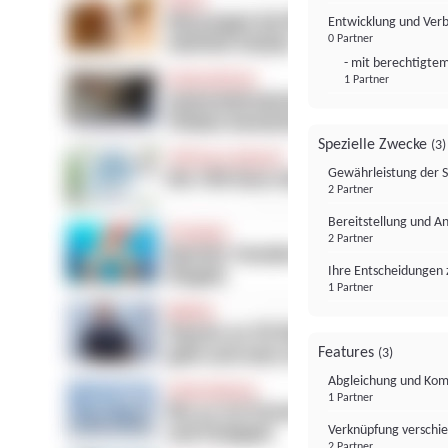
Entwicklung und Ver
0 Partner
- mit berechtigtem
1 Partner
Spezielle Zwecke
(3)
Gewährleistung der 
2 Partner
Bereitstellung und A
2 Partner
Ihre Entscheidungen 
1 Partner
Features
(3)
Abgleichung und Komb
1 Partner
Verknüpfung verschi
2 Partner