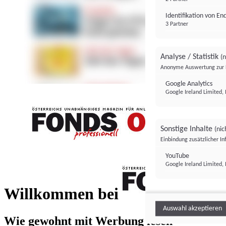
Identifikation von E
3 Partner
Analyse / Statistik
(n
Anonyme Auswertung zur 
Google Analytics
Google Ireland Limited, 
Sonstige Inhalte
(nic
Einbindung zusätzlicher I
FONDS professionell
YouTube
Google Ireland Limited, 
FONDS profess
Willkommen bei
Auswahl akzeptieren
Wie gewohnt mit Werbung lesen