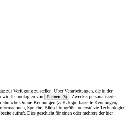
z zur Verfügung zu stellen. Über Verarbeitungen, die in der
en wir Technologien von
. Zwecke: personalisierte
Partnern (5)
r ähnliche Online-Kennungen (z. B. login-basierte Kennungen,
formationen, Sprache, Bildschirmgröße, unterstützte Technologien
eite aufruft. Dies geschieht für einen oder mehrere der hier