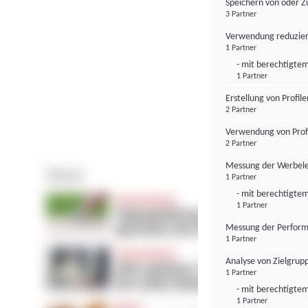
Speichern von oder Z
3 Partner
Verwendung reduzier
1 Partner
- mit berechtigtem
1 Partner
Erstellung von Profil
2 Partner
Verwendung von Profi
2 Partner
Messung der Werbele
1 Partner
- mit berechtigtem
1 Partner
Messung der Perform
1 Partner
Analyse von Zielgrup
1 Partner
- mit berechtigtem
1 Partner