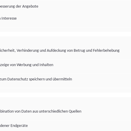
besserung der Angebote
 Interesse
Sicherheit, Verhinderung und Aufdeckung von Betrug und Fehlerbehebung
nzeige von Werbung und Inhalten
zum Datenschutz speichern und übermitteln
ination von Daten aus unterschiedlichen Quellen
edener Endgeräte