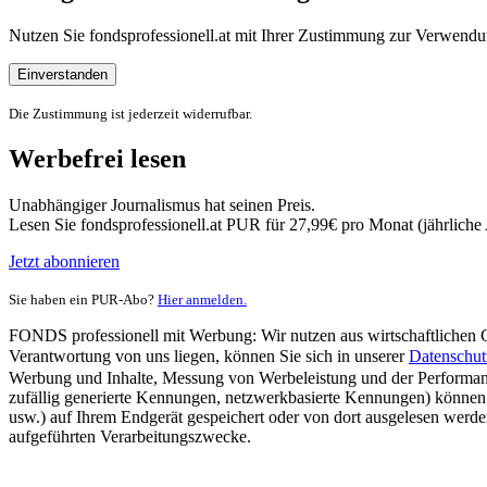
Nutzen Sie fondsprofessionell.at mit Ihrer Zustimmung zur Verwe
Einverstanden
Die Zustimmung ist jederzeit widerrufbar.
Werbefrei lesen
Unabhängiger Journalismus hat seinen Preis.
Lesen Sie fondsprofessionell.at PUR für 27,99€ pro Monat (jährlich
Jetzt abonnieren
Sie haben ein PUR-Abo?
Hier anmelden.
FONDS professionell mit Werbung: Wir nutzen aus wirtschaftlichen Gr
Verantwortung von uns liegen, können Sie sich in unserer
Datenschut
Werbung und Inhalte, Messung von Werbeleistung und der Performanc
zufällig generierte Kennungen, netzwerkbasierte Kennungen) können
usw.) auf Ihrem Endgerät gespeichert oder von dort ausgelesen werde
aufgeführten Verarbeitungszwecke.