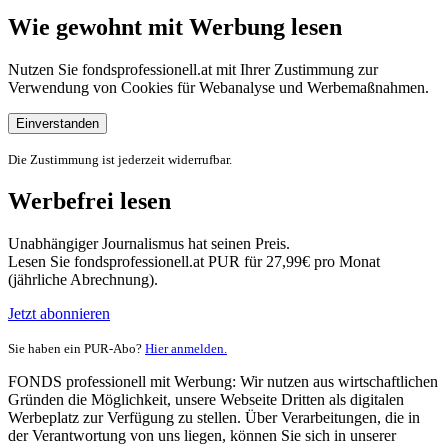
Wie gewohnt mit Werbung lesen
Nutzen Sie fondsprofessionell.at mit Ihrer Zustimmung zur
Verwendung von Cookies für Webanalyse und Werbemaßnahmen.
Einverstanden
Die Zustimmung ist jederzeit widerrufbar.
Werbefrei lesen
Unabhängiger Journalismus hat seinen Preis.
Lesen Sie fondsprofessionell.at PUR für 27,99€ pro Monat
(jährliche Abrechnung).
Jetzt abonnieren
Sie haben ein PUR-Abo?
Hier anmelden.
FONDS professionell mit Werbung: Wir nutzen aus wirtschaftlichen
Gründen die Möglichkeit, unsere Webseite Dritten als digitalen
Werbeplatz zur Verfügung zu stellen. Über Verarbeitungen, die in
der Verantwortung von uns liegen, können Sie sich in unserer