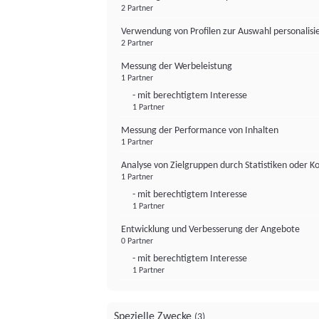
2 Partner
Verwendung von Profilen zur Auswahl personalis
2 Partner
Messung der Werbeleistung
1 Partner
- mit berechtigtem Interesse
1 Partner
Messung der Performance von Inhalten
1 Partner
Analyse von Zielgruppen durch Statistiken oder 
1 Partner
- mit berechtigtem Interesse
1 Partner
Entwicklung und Verbesserung der Angebote
0 Partner
- mit berechtigtem Interesse
1 Partner
Spezielle Zwecke
(3)