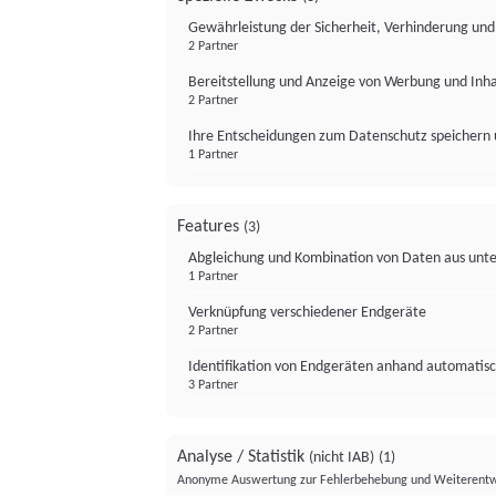
Gewährleistung der Sicherheit, Verhinderung un
2 Partner
Bereitstellung und Anzeige von Werbung und Inh
2 Partner
Ihre Entscheidungen zum Datenschutz speichern 
1 Partner
Features
(3)
Abgleichung und Kombination von Daten aus unte
1 Partner
Verknüpfung verschiedener Endgeräte
2 Partner
Identifikation von Endgeräten anhand automatisc
3 Partner
Analyse / Statistik
(nicht IAB)
(1)
Anonyme Auswertung zur Fehlerbehebung und Weiterentw