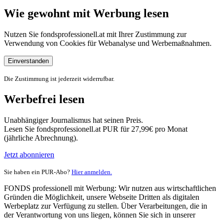
Wie gewohnt mit Werbung lesen
Nutzen Sie fondsprofessionell.at mit Ihrer Zustimmung zur
Verwendung von Cookies für Webanalyse und Werbemaßnahmen.
Einverstanden
Die Zustimmung ist jederzeit widerrufbar.
Werbefrei lesen
Unabhängiger Journalismus hat seinen Preis.
Lesen Sie fondsprofessionell.at PUR für 27,99€ pro Monat
(jährliche Abrechnung).
Jetzt abonnieren
Sie haben ein PUR-Abo?
Hier anmelden.
FONDS professionell mit Werbung: Wir nutzen aus wirtschaftlichen
Gründen die Möglichkeit, unsere Webseite Dritten als digitalen
Werbeplatz zur Verfügung zu stellen. Über Verarbeitungen, die in
der Verantwortung von uns liegen, können Sie sich in unserer