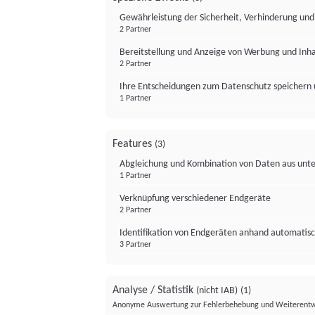
Gewährleistung der Sicherheit, Verhinderung un
2 Partner
Bereitstellung und Anzeige von Werbung und Inh
2 Partner
Ihre Entscheidungen zum Datenschutz speichern 
1 Partner
Features
(3)
Abgleichung und Kombination von Daten aus unte
1 Partner
Verknüpfung verschiedener Endgeräte
2 Partner
Identifikation von Endgeräten anhand automatisc
3 Partner
Analyse / Statistik
(nicht IAB)
(1)
Anonyme Auswertung zur Fehlerbehebung und Weiterentw