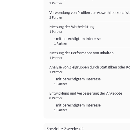
2 Partner
Verwendung von Profilen zur Auswahl personalis
2 Partner
Messung der Werbeleistung
1 Partner
- mit berechtigtem Interesse
1 Partner
Messung der Performance von Inhalten
1 Partner
Analyse von Zielgruppen durch Statistiken oder 
1 Partner
- mit berechtigtem Interesse
1 Partner
Entwicklung und Verbesserung der Angebote
0 Partner
- mit berechtigtem Interesse
1 Partner
Spezielle Zwecke
(3)