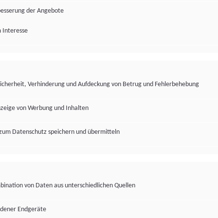
besserung der Angebote
 Interesse
Sicherheit, Verhinderung und Aufdeckung von Betrug und Fehlerbehebung
nzeige von Werbung und Inhalten
zum Datenschutz speichern und übermitteln
ination von Daten aus unterschiedlichen Quellen
edener Endgeräte