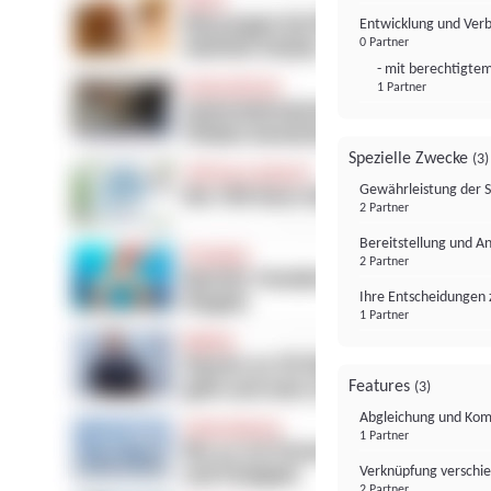
Entwicklung und Ver
0 Partner
- mit berechtigtem
1 Partner
Spezielle Zwecke
(3)
Gewährleistung der 
2 Partner
Bereitstellung und A
2 Partner
Ihre Entscheidungen 
1 Partner
Features
(3)
Abgleichung und Komb
1 Partner
Verknüpfung verschi
2 Partner