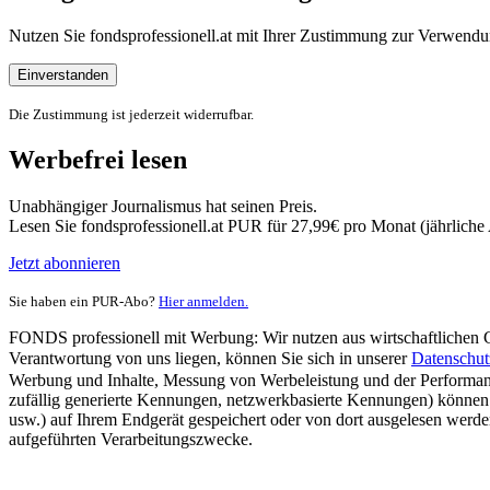
Nutzen Sie fondsprofessionell.at mit Ihrer Zustimmung zur Verwe
Einverstanden
Die Zustimmung ist jederzeit widerrufbar.
Werbefrei lesen
Unabhängiger Journalismus hat seinen Preis.
Lesen Sie fondsprofessionell.at PUR für 27,99€ pro Monat (jährlich
Jetzt abonnieren
Sie haben ein PUR-Abo?
Hier anmelden.
FONDS professionell mit Werbung: Wir nutzen aus wirtschaftlichen Gr
Verantwortung von uns liegen, können Sie sich in unserer
Datenschut
Werbung und Inhalte, Messung von Werbeleistung und der Performanc
zufällig generierte Kennungen, netzwerkbasierte Kennungen) können
usw.) auf Ihrem Endgerät gespeichert oder von dort ausgelesen werde
aufgeführten Verarbeitungszwecke.