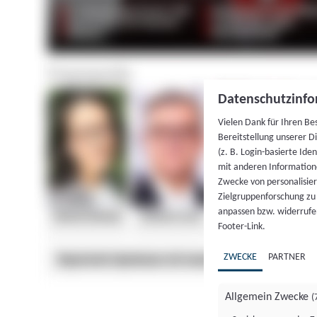
Datenschutzinfo
Vielen Dank für Ihren Be
Bereitstellung unserer D
(z. B. Login-basierte Id
mit anderen Information
Zwecke von personalisie
Zielgruppenforschung zu v
anpassen bzw. widerrufen
Footer-Link.
ZWECKE
PARTNER
Allgemein Zwecke
(