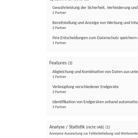
Gewährleistung der Sicherheit, Verhinderung un
2 Partner
Bereitstellung und Anzeige von Werbung und Inh
2 Partner
Ihre Entscheidungen zum Datenschutz speichern 
1 Partner
Features
(3)
Abgleichung und Kombination von Daten aus unte
1 Partner
Verknüpfung verschiedener Endgeräte
2 Partner
Identifikation von Endgeräten anhand automatisc
3 Partner
Analyse / Statistik
(nicht IAB)
(1)
Anonyme Auswertung zur Fehlerbehebung und Weiterentw