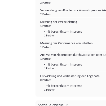
2 Partner
Verwendung von Profilen zur Auswahl personalis
2 Partner
Messung der Werbeleistung
1 Partner
- mit berechtigtem Interesse
1 Partner
Messung der Performance von Inhalten
1 Partner
Analyse von Zielgruppen durch Statistiken oder 
1 Partner
- mit berechtigtem Interesse
1 Partner
Entwicklung und Verbesserung der Angebote
0 Partner
- mit berechtigtem Interesse
1 Partner
Spezielle Zwecke
(3)