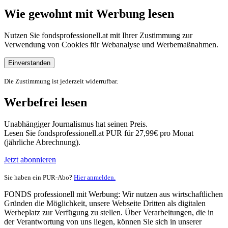
Wie gewohnt mit Werbung lesen
Nutzen Sie fondsprofessionell.at mit Ihrer Zustimmung zur
Verwendung von Cookies für Webanalyse und Werbemaßnahmen.
Einverstanden
Die Zustimmung ist jederzeit widerrufbar.
Werbefrei lesen
Unabhängiger Journalismus hat seinen Preis.
Lesen Sie fondsprofessionell.at PUR für 27,99€ pro Monat
(jährliche Abrechnung).
Jetzt abonnieren
Sie haben ein PUR-Abo?
Hier anmelden.
FONDS professionell mit Werbung: Wir nutzen aus wirtschaftlichen
Gründen die Möglichkeit, unsere Webseite Dritten als digitalen
Werbeplatz zur Verfügung zu stellen. Über Verarbeitungen, die in
der Verantwortung von uns liegen, können Sie sich in unserer