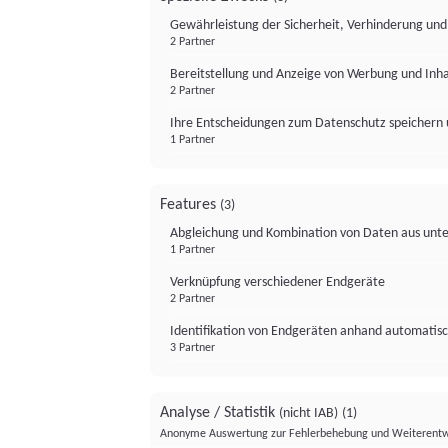
Gewährleistung der Sicherheit, Verhinderung un
2 Partner
Bereitstellung und Anzeige von Werbung und Inh
2 Partner
Ihre Entscheidungen zum Datenschutz speichern 
1 Partner
Features
(3)
Abgleichung und Kombination von Daten aus unte
1 Partner
Verknüpfung verschiedener Endgeräte
2 Partner
Identifikation von Endgeräten anhand automatisc
3 Partner
Analyse / Statistik
(nicht IAB)
(1)
Anonyme Auswertung zur Fehlerbehebung und Weiterentw