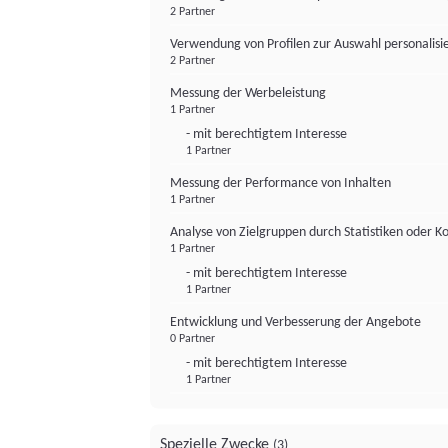
2 Partner
Verwendung von Profilen zur Auswahl personalis
2 Partner
Messung der Werbeleistung
1 Partner
- mit berechtigtem Interesse
1 Partner
Messung der Performance von Inhalten
1 Partner
Analyse von Zielgruppen durch Statistiken oder 
1 Partner
- mit berechtigtem Interesse
1 Partner
Entwicklung und Verbesserung der Angebote
0 Partner
- mit berechtigtem Interesse
1 Partner
Spezielle Zwecke
(3)