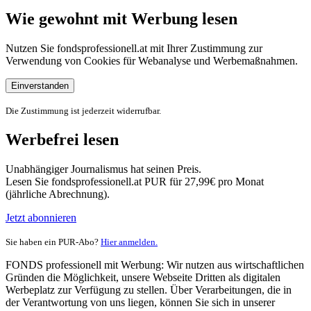
Wie gewohnt mit Werbung lesen
Nutzen Sie fondsprofessionell.at mit Ihrer Zustimmung zur
Verwendung von Cookies für Webanalyse und Werbemaßnahmen.
Einverstanden
Die Zustimmung ist jederzeit widerrufbar.
Werbefrei lesen
Unabhängiger Journalismus hat seinen Preis.
Lesen Sie fondsprofessionell.at PUR für 27,99€ pro Monat
(jährliche Abrechnung).
Jetzt abonnieren
Sie haben ein PUR-Abo?
Hier anmelden.
FONDS professionell mit Werbung: Wir nutzen aus wirtschaftlichen
Gründen die Möglichkeit, unsere Webseite Dritten als digitalen
Werbeplatz zur Verfügung zu stellen. Über Verarbeitungen, die in
der Verantwortung von uns liegen, können Sie sich in unserer