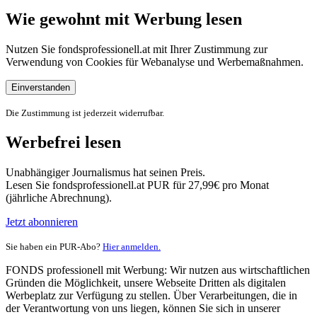
Wie gewohnt mit Werbung lesen
Nutzen Sie fondsprofessionell.at mit Ihrer Zustimmung zur
Verwendung von Cookies für Webanalyse und Werbemaßnahmen.
Einverstanden
Die Zustimmung ist jederzeit widerrufbar.
Werbefrei lesen
Unabhängiger Journalismus hat seinen Preis.
Lesen Sie fondsprofessionell.at PUR für 27,99€ pro Monat
(jährliche Abrechnung).
Jetzt abonnieren
Sie haben ein PUR-Abo?
Hier anmelden.
FONDS professionell mit Werbung: Wir nutzen aus wirtschaftlichen
Gründen die Möglichkeit, unsere Webseite Dritten als digitalen
Werbeplatz zur Verfügung zu stellen. Über Verarbeitungen, die in
der Verantwortung von uns liegen, können Sie sich in unserer