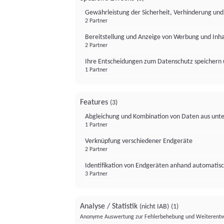
Gewährleistung der Sicherheit, Verhinderung un
2 Partner
Bereitstellung und Anzeige von Werbung und Inh
2 Partner
Ihre Entscheidungen zum Datenschutz speichern 
1 Partner
Features
(3)
Abgleichung und Kombination von Daten aus unte
1 Partner
Verknüpfung verschiedener Endgeräte
2 Partner
Identifikation von Endgeräten anhand automatisc
3 Partner
Analyse / Statistik
(nicht IAB)
(1)
Anonyme Auswertung zur Fehlerbehebung und Weiterentw