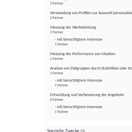
2 Partner
Verwendung von Profilen zur Auswahl personalis
2 Partner
Messung der Werbeleistung
1 Partner
- mit berechtigtem Interesse
1 Partner
Messung der Performance von Inhalten
1 Partner
Analyse von Zielgruppen durch Statistiken oder 
1 Partner
- mit berechtigtem Interesse
1 Partner
Entwicklung und Verbesserung der Angebote
0 Partner
- mit berechtigtem Interesse
1 Partner
Spezielle Zwecke
(3)