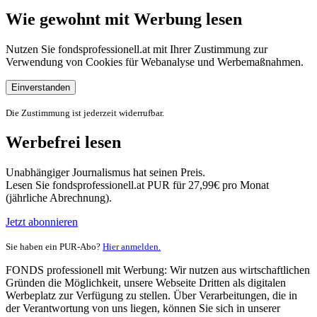
Wie gewohnt mit Werbung lesen
Nutzen Sie fondsprofessionell.at mit Ihrer Zustimmung zur
Verwendung von Cookies für Webanalyse und Werbemaßnahmen.
Einverstanden
Die Zustimmung ist jederzeit widerrufbar.
Werbefrei lesen
Unabhängiger Journalismus hat seinen Preis.
Lesen Sie fondsprofessionell.at PUR für 27,99€ pro Monat
(jährliche Abrechnung).
Jetzt abonnieren
Sie haben ein PUR-Abo?
Hier anmelden.
FONDS professionell mit Werbung: Wir nutzen aus wirtschaftlichen
Gründen die Möglichkeit, unsere Webseite Dritten als digitalen
Werbeplatz zur Verfügung zu stellen. Über Verarbeitungen, die in
der Verantwortung von uns liegen, können Sie sich in unserer