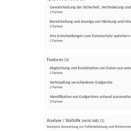
Gewährleistung der Sicherheit, Verhinderung un
2 Partner
Bereitstellung und Anzeige von Werbung und Inh
2 Partner
Ihre Entscheidungen zum Datenschutz speichern 
1 Partner
Features
(3)
Abgleichung und Kombination von Daten aus unte
1 Partner
Verknüpfung verschiedener Endgeräte
2 Partner
Identifikation von Endgeräten anhand automatisc
3 Partner
Analyse / Statistik
(nicht IAB)
(1)
Anonyme Auswertung zur Fehlerbehebung und Weiterentw