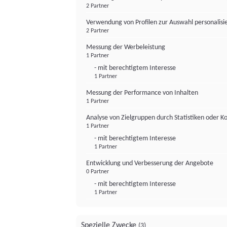
2 Partner
Verwendung von Profilen zur Auswahl personalis
2 Partner
Messung der Werbeleistung
1 Partner
- mit berechtigtem Interesse
1 Partner
Messung der Performance von Inhalten
1 Partner
Analyse von Zielgruppen durch Statistiken oder 
1 Partner
- mit berechtigtem Interesse
1 Partner
Entwicklung und Verbesserung der Angebote
0 Partner
- mit berechtigtem Interesse
1 Partner
Spezielle Zwecke
(3)